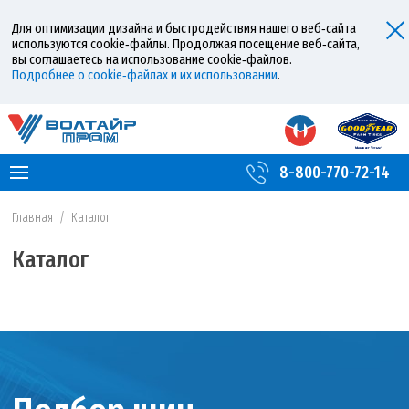
Для оптимизации дизайна и быстродействия нашего веб‑сайта
используются cookie‑файлы. Продолжая посещение веб‑сайта,
вы соглашаетесь на использование cookie‑файлов.
Подробнее о cookie‑файлах и их использовании
.
8-800-770-72-14
Главная
/
Каталог
Каталог