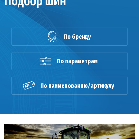
Подбор шин
По бренду
По параметрам
По наименованию/артикулу