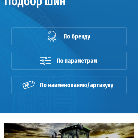
Подбор шин
По бренду
По параметрам
По наименованию/артикулу