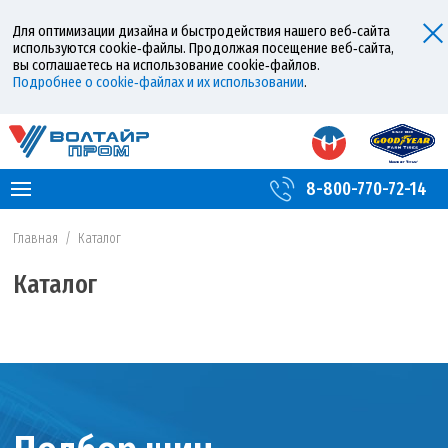
Для оптимизации дизайна и быстродействия нашего веб‑сайта
используются cookie‑файлы. Продолжая посещение веб‑сайта,
вы соглашаетесь на использование cookie‑файлов.
Подробнее о cookie‑файлах и их использовании
.
8-800-770-72-14
Главная
/
Каталог
Каталог