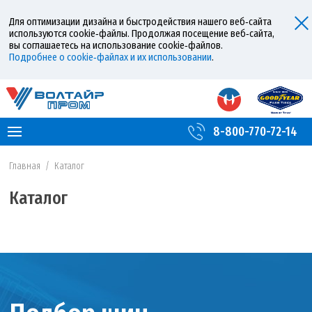
Для оптимизации дизайна и быстродействия нашего веб‑сайта
используются cookie‑файлы. Продолжая посещение веб‑сайта,
вы соглашаетесь на использование cookie‑файлов.
Подробнее о cookie‑файлах и их использовании
.
8-800-770-72-14
Главная
/
Каталог
Каталог