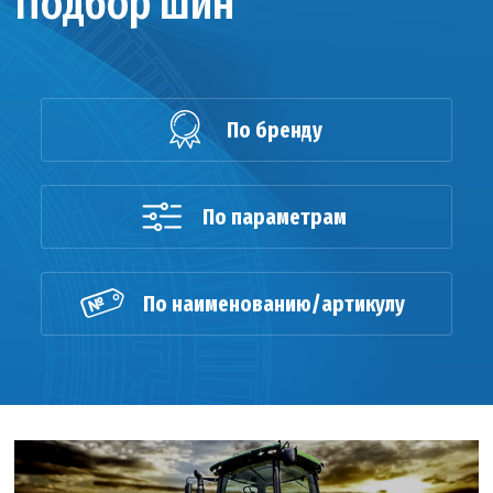
Подбор шин
По бренду
По параметрам
По наименованию/артикулу