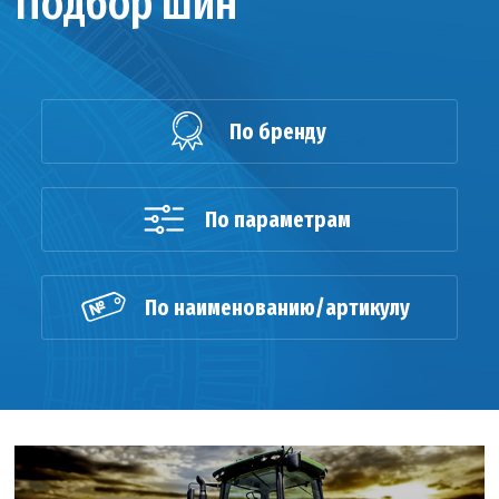
Подбор шин
По бренду
По параметрам
По наименованию/артикулу