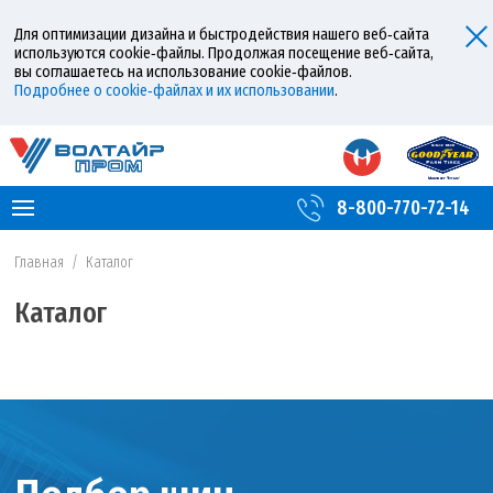
Для оптимизации дизайна и быстродействия нашего веб‑сайта
используются cookie‑файлы. Продолжая посещение веб‑сайта,
вы соглашаетесь на использование cookie‑файлов.
Подробнее о cookie‑файлах и их использовании
.
8-800-770-72-14
Главная
/
Каталог
Каталог