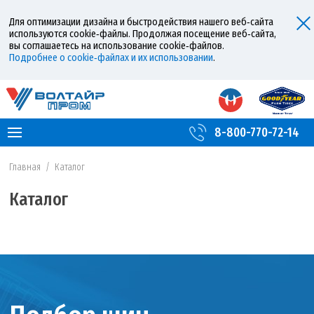
Для оптимизации дизайна и быстродействия нашего веб‑сайта
используются cookie‑файлы. Продолжая посещение веб‑сайта,
вы соглашаетесь на использование cookie‑файлов.
Подробнее о cookie‑файлах и их использовании
.
8-800-770-72-14
Главная
/
Каталог
Каталог