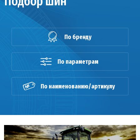
Подбор шин
По бренду
По параметрам
По наименованию/артикулу