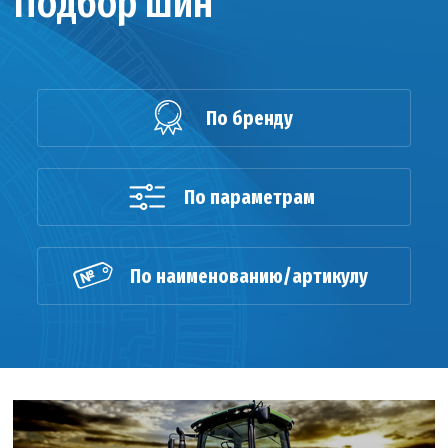
Подбор шин
По бренду
По параметрам
По наименованию/артикулу