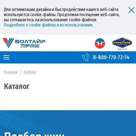
Для оптимизации дизайна и быстродействия нашего веб‑сайта
используются cookie‑файлы. Продолжая посещение веб‑сайта,
вы соглашаетесь на использование cookie‑файлов.
Подробнее о cookie‑файлах и их использовании
.
8-800-770-72-14
Главная
/
Каталог
Каталог