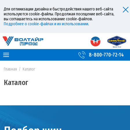
Для оптимизации дизайна и быстродействия нашего веб‑сайта
используются cookie‑файлы. Продолжая посещение веб‑сайта,
вы соглашаетесь на использование cookie‑файлов.
Подробнее о cookie‑файлах и их использовании
.
8-800-770-72-14
Главная
/
Каталог
Каталог