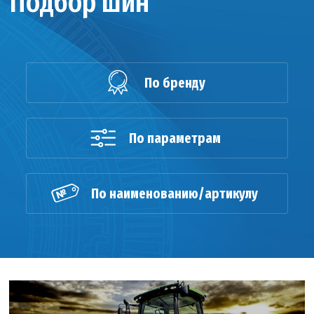
Подбор шин
По бренду
По параметрам
По наименованию/артикулу