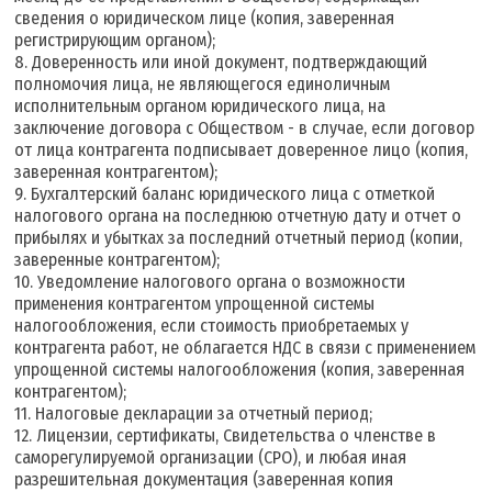
сведения о юридическом лице (копия, заверенная
регистрирующим органом);
8. Доверенность или иной документ, подтверждающий
полномочия лица, не являющегося единоличным
исполнительным органом юридического лица, на
заключение договора с Обществом - в случае, если договор
от лица контрагента подписывает доверенное лицо (копия,
заверенная контрагентом);
9. Бухгалтерский баланс юридического лица с отметкой
налогового органа на последнюю отчетную дату и отчет о
прибылях и убытках за последний отчетный период (копии,
заверенные контрагентом);
10. Уведомление налогового органа о возможности
применения контрагентом упрощенной системы
налогообложения, если стоимость приобретаемых у
контрагента работ, не облагается НДС в связи с применением
упрощенной системы налогообложения (копия, заверенная
контрагентом);
11. Налоговые декларации за отчетный период;
12. Лицензии, сертификаты, Свидетельства о членстве в
саморегулируемой организации (СРО), и любая иная
разрешительная документация (заверенная копия