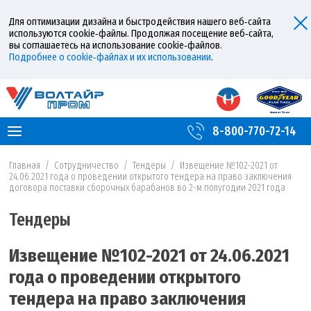
Для оптимизации дизайна и быстродействия нашего веб‑сайта
используются cookie‑файлы. Продолжая посещение веб‑сайта,
вы соглашаетесь на использование cookie‑файлов.
Подробнее о cookie‑файлах и их использовании
.
8-800-770-72-14
Главная
/
Сотрудничество
/
Тендеры
/
Извещение №102-2021 от
24.06.2021 года о проведении открытого тендера на право заключения
договора поставки сборочных барабанов во 2-м полугодии 2021 года
Тендеры
Извещение №102-2021 от 24.06.2021
года о проведении открытого
тендера на право заключения