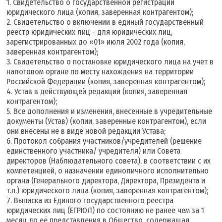
1. Свидетельство о государственной регистрации
юридического лица (копия, заверенная контрагентом);
2. Свидетельство о включении в единый государственный
реестр юридических лиц - для юридических лиц,
зарегистрированных до «01» июля 2002 года (копия,
заверенная контрагентом);
3. Свидетельство о постановке юридического лица на учет в
налоговом органе по месту нахождения на территории
Российской Федерации (копия, заверенная контрагентом);
4. Устав в действующей редакции (копия, заверенная
контрагентом);
5. Все дополнения и изменения, внесенные в учредительные
документы (Устав) (копии, заверенные контрагентом), если
они внесены не в виде новой редакции Устава;
6. Протокол собрания участников/учредителей (решение
единственного участника/ учредителя) или Совета
директоров (Наблюдательного совета), в соответствии с их
компетенцией, о назначении единоличного исполнительно
органа (Генерального директора, Директора, Президента и
т.п.) юридического лица (копия, заверенная контрагентом);
7. Выписка из Единого государственного реестра
юридических лиц (ЕГРЮЛ) по состоянию не ранее чем за 1
месяц до её представления в Общество, содержащая