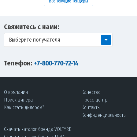
Все текущие тендеры
Свяжитесь с нами:
Выберите получателя
Телефон:
+7-800-770-72-14
О компании
Качество
Поиск дилера
Пресс-центр
Как стать дилером?
Контакты
Конфиденциальность
Скачать каталог бренда VOLTYRE
Скачать каталог бренда TITAN