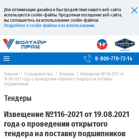
Для оптимизации дизайна и быстродействия нашего веб‑сайта
используются cookie‑файлы. Продолжая посещение веб‑сайта,
вы соглашаетесь на использование cookie‑файлов.
Подробнее о cookie‑файлах и их использовании
.
8-800-770-72-14
Главная
/
Сотрудничество
/
Тендеры
/
Извещение №116-2021 от
19.08.2021 года о проведении открытого тендера на поставку
подшипников
Тендеры
Извещение №116-2021 от 19.08.2021
года о проведении открытого
тендера на поставку подшипников