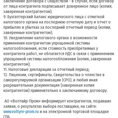
заключение договора с Обществом - в случае, если договор
от лица контрагента подписывает доверенное лицо (копия,
заверенная контрагентом);
9. Бухгалтерский баланс юридического лица с отметкой
налогового органа на последнюю отчетную дату и отчет о
прибылях и убытках за последний отчетный период (копии,
заверенные контрагентом);
10. Уведомление налогового органа о возможности
применения контрагентом упрощенной системы
налогообложения, если стоимость приобретаемых у
контрагента работ, не облагается НДС в связи с применением
упрощенной системы налогообложения (копия, заверенная
контрагентом);
11. Налоговые декларации за отчетный период;
12. Лицензии, сертификаты, Свидетельства о членстве в
саморегулируемой организации (СРО), и любая иная
разрешительная документация (заверенная копия
контрагентом) применительно к заключаемому договору.
АО «Волтайр-Пром» информирует контрагентов, подавших
заявки, о результатах выбора поставщика, на сайте:
www.voltyre-prom.ru
и на электронной торговой площадке
ГПБ.