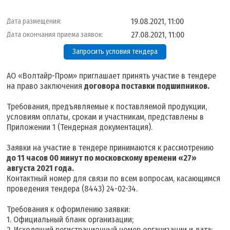
19.08.2021, 11:00
Дата размещения:
27.08.2021, 11:00
Дата окончания приема заявок:
Запросить условия тендера
АО «Волтайр-Пром» приглашает принять участие в тендере
на право заключения
договора поставки подшипников.
Требования, предъявляемые к поставляемой продукции,
условиям оплаты, срокам и участникам, представлены в
Приложении 1 (Тендерная документация).
Заявки на участие в тендере принимаются к рассмотрению
д
о 11 часов 00 минут по московскому времени «27»
августа 2021 года
.
Контактный номер для связи по всем вопросам, касающимся
проведения тендера (8443) 24-02-34.
Требования к оформлению заявки:
1. Официальный бланк организации;
2. Исходящий регистрационный номер организации и дата;