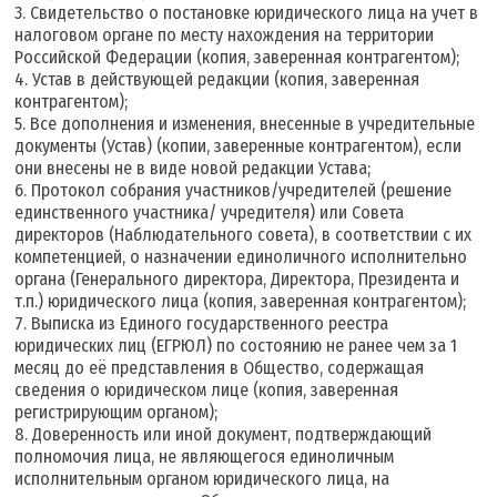
3. Свидетельство о постановке юридического лица на учет в
налоговом органе по месту нахождения на территории
Российской Федерации (копия, заверенная контрагентом);
4. Устав в действующей редакции (копия, заверенная
контрагентом);
5. Все дополнения и изменения, внесенные в учредительные
документы (Устав) (копии, заверенные контрагентом), если
они внесены не в виде новой редакции Устава;
6. Протокол собрания участников/учредителей (решение
единственного участника/ учредителя) или Совета
директоров (Наблюдательного совета), в соответствии с их
компетенцией, о назначении единоличного исполнительно
органа (Генерального директора, Директора, Президента и
т.п.) юридического лица (копия, заверенная контрагентом);
7. Выписка из Единого государственного реестра
юридических лиц (ЕГРЮЛ) по состоянию не ранее чем за 1
месяц до её представления в Общество, содержащая
сведения о юридическом лице (копия, заверенная
регистрирующим органом);
8. Доверенность или иной документ, подтверждающий
полномочия лица, не являющегося единоличным
исполнительным органом юридического лица, на