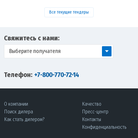
Все текущие тендеры
Свяжитесь с нами:
Выберите получателя
Телефон:
+7-800-770-72-14
О компании
Качество
Поиск дилера
Пресс-центр
Как стать дилером?
Контакты
Конфиденциальность