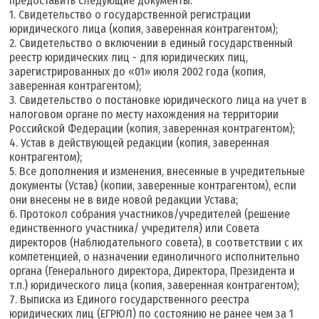
предоставить следующие документы:
1. Свидетельство о государственной регистрации
юридического лица (копия, заверенная контрагентом);
2. Свидетельство о включении в единый государственный
реестр юридических лиц - для юридических лиц,
зарегистрированных до «01» июля 2002 года (копия,
заверенная контрагентом);
3. Свидетельство о постановке юридического лица на учет в
налоговом органе по месту нахождения на территории
Российской Федерации (копия, заверенная контрагентом);
4. Устав в действующей редакции (копия, заверенная
контрагентом);
5. Все дополнения и изменения, внесенные в учредительные
документы (Устав) (копии, заверенные контрагентом), если
они внесены не в виде новой редакции Устава;
6. Протокол собрания участников/учредителей (решение
единственного участника/ учредителя) или Совета
директоров (Наблюдательного совета), в соответствии с их
компетенцией, о назначении единоличного исполнительно
органа (Генерального директора, Директора, Президента и
т.п.) юридического лица (копия, заверенная контрагентом);
7. Выписка из Единого государственного реестра
юридических лиц (ЕГРЮЛ) по состоянию не ранее чем за 1