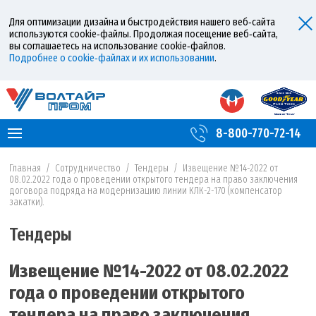
Для оптимизации дизайна и быстродействия нашего веб‑сайта
используются cookie‑файлы. Продолжая посещение веб‑сайта,
вы соглашаетесь на использование cookie‑файлов.
Подробнее о cookie‑файлах и их использовании
.
8-800-770-72-14
Главная
/
Сотрудничество
/
Тендеры
/
Извещение №14-2022 от
08.02.2022 года о проведении открытого тендера на право заключения
договора подряда на модернизацию линии КЛК-2-170 (компенсатор
закатки).
Тендеры
Извещение №14-2022 от 08.02.2022
года о проведении открытого
тендера на право заключения