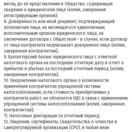
месяц до её представления в Общество, содержащая
сведения о юридическом лице (копия, заверенная
регистрирующим органом);
8. Доверенность или иной документ, подтверждающий
полномочия лица, не являющегося единоличным
исполнительным органом юридического лица, на
заключение договора с Обществом - в случае, если договор
от лица контрагента подписывает доверенное лицо (копия,
заверенная контрагентом);
9. Бухгалтерский баланс юридического лица с отметкой
налогового органа на последнюю отчетную дату и отчет о
прибылях и убытках за последний отчетный период (копии,
заверенные контрагентом);
10. Уведомление налогового органа о возможности
применения контрагентом упрощенной системы
налогообложения, если стоимость приобретаемых у
контрагента работ, не облагается НДС в связи с применением
упрощенной системы налогообложения (копия, заверенная
контрагентом);
11. Налоговые декларации за отчетный период;
12. Лицензии, сертификаты, Свидетельства о членстве в
саморегулируемой организации (СРО), и любая иная