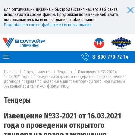
Для оптимизации дизайна и быстродействия нашего веб‑сайта
используются cookie‑файлы. Продолжая посещение веб‑сайта,
вы соглашаетесь на использование cookie‑файлов.
Подробнее о cookie‑файлах и их использовании
.
8-800-770-72-14
Главная
/
Сотрудничество
/
Тендеры
/
Извещение №33-2021 от
16.03.2021 года о проведении открытого тендера на право заключения
договора подряда по модернизации транспортной поточной системы
3/4 конвейеры «N» и «С» фирмы "KING"
Тендеры
Извещение №33-2021 от 16.03.2021
года о проведении открытого
тендера на право заключения