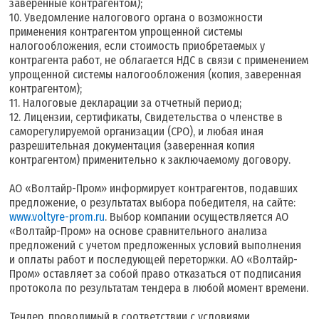
заверенные контрагентом);
10. Уведомление налогового органа о возможности
применения контрагентом упрощенной системы
налогообложения, если стоимость приобретаемых у
контрагента работ, не облагается НДС в связи с применением
упрощенной системы налогообложения (копия, заверенная
контрагентом);
11. Налоговые декларации за отчетный период;
12. Лицензии, сертификаты, Свидетельства о членстве в
саморегулируемой организации (СРО), и любая иная
разрешительная документация (заверенная копия
контрагентом) применительно к заключаемому договору.
АО «Волтайр-Пром» информирует контрагентов, подавших
предложение, о результатах выбора победителя, на сайте:
www.voltyre-prom.ru
. Выбор компании осуществляется АО
«Волтайр-Пром» на основе сравнительного анализа
предложений с учетом предложенных условий выполнения
и оплаты работ и последующей переторжки. АО «Волтайр-
Пром» оставляет за собой право отказаться от подписания
протокола по результатам тендера в любой момент времени.
Тендер, проводимый в соответствии с условиями,