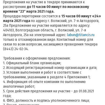
Предложения на участие в тендере принимаются к
рассмотрению
до 11 часов 00 минут по московскому
времени "23" марта 2021 года.
Процедура переторжки состоится в
15 часов 00 минут «24»
марта 2021 года
по адресу г. Волжский, ул. 7-я Автодорога,
25а Предложение на участие направляется по адресу:
404103, Волгоградская область, г. Волжский, ул. 7-я
Автодорога, 25а на электронный адрес:
labun@titancis.ru
только в отсканированном виде. Контактный номер для
связи по всем вопросам, касающимся проведения тендера
(8443) 24-02-34.
Требования к оформлению предложения:
1. Официальный бланк организации;
2. Исходящий регистрационный номер организации и дата;
3. Условия выполнения и работ в соответствии с
требованиями, указанными в разделе 4 Приложения 1;
4. Информация об опыте компании по выполнению
аналогичных работ;
5. Срок действия предложения на участие - до 01.08.2021
года;
6. ФИО, должность и подпись уполномоченного лица;