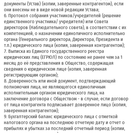
документы (Устав) (копии, заверенные контрагентом), если
они внесены не в виде новой редакции Устава;
6. Протокол собрания участников/учредителей (решение
единственного участника/ учредителя) или Совета
директоров (Наблюдательного совета), в соответствии с их
компетенцией, о назначении единоличного исполнительно
органа (Генерального директора, Директора, Президента и
т.п.) юридического лица (копия, заверенная контрагентом);
7. Выписка из Единого государственного реестра
юридических лиц (ЕГРЮЛ) по состоянию не ранее чем за 1
месяц до её представления в Общество, содержащая
сведения о юридическом лице (копия, заверенная
регистрирующим органом);
8. Доверенность или иной документ, подтверждающий
полномочия лица, не являющегося единоличным
исполнительным органом юридического лица, на
заключение договора с Обществом - в случае, если договор
от лица контрагента подписывает доверенное лицо (копия,
заверенная контрагентом);
9. Бухгалтерский баланс юридического лица с отметкой
налогового органа на последнюю отчетную дату и отчет о
прибылях и убытках за последний отчетный период (копии,