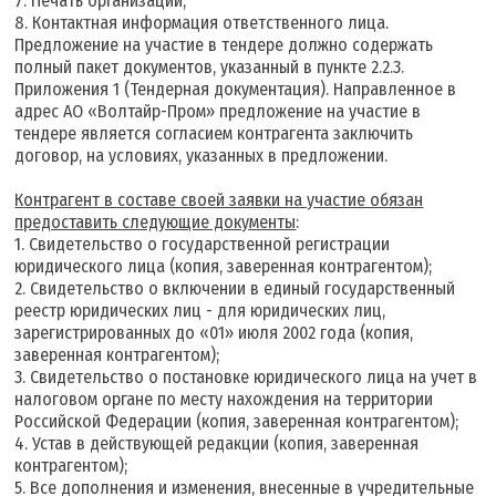
7. Печать организации;
8. Контактная информация ответственного лица.
Предложение на участие в тендере должно содержать
полный пакет документов, указанный в пункте 2.2.3.
Приложения 1 (Тендерная документация). Направленное в
адрес АО «Волтайр-Пром» предложение на участие в
тендере является согласием контрагента заключить
договор, на условиях, указанных в предложении.
К
онтрагент в составе своей заявки на участие обязан
предоставить следующие документы
:
1. Свидетельство о государственной регистрации
юридического лица (копия, заверенная контрагентом);
2. Свидетельство о включении в единый государственный
реестр юридических лиц - для юридических лиц,
зарегистрированных до «01» июля 2002 года (копия,
заверенная контрагентом);
3. Свидетельство о постановке юридического лица на учет в
налоговом органе по месту нахождения на территории
Российской Федерации (копия, заверенная контрагентом);
4. Устав в действующей редакции (копия, заверенная
контрагентом);
5. Все дополнения и изменения, внесенные в учредительные