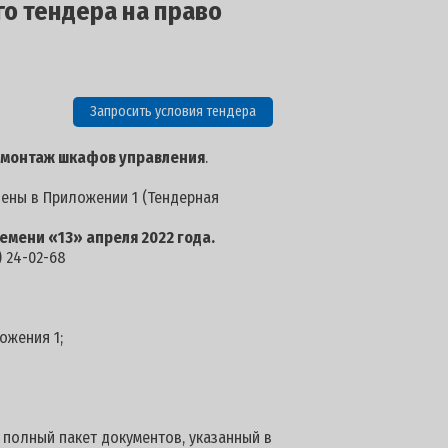
го тендера на право
Запросить условия тендера
 монтаж шкафов управления
.
лены в Приложении 1 (Тендерная
емени «13» апреля 2022 года.
 24-02-68
ожения 1;
 полный пакет документов, указанный в