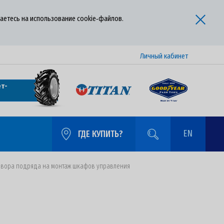
аетесь на использование cookie‑файлов.
Личный кабинет
т-
EN
ГДЕ КУПИТЬ?
говора подряда на монтаж шкафов управления