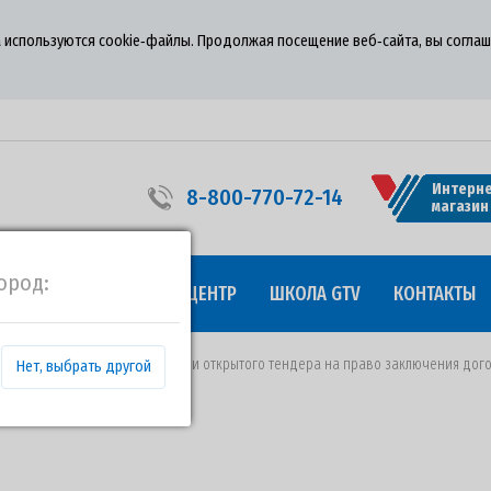
 используются cookie‑файлы. Продолжая посещение веб‑сайта, вы соглаш
Интерне
8-800-770-72-14
магазин
ород:
УДНИЧЕСТВО
ПРЕСС-ЦЕНТР
ШКОЛА GTV
КОНТАКТЫ
т 06.04.2022 года о проведении открытого тендера на право заключения до
Нет, выбрать другой