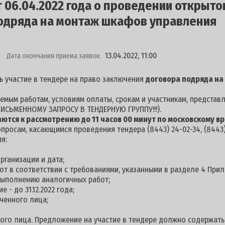
06.04.2022 года о проведении открыто
одряда на монтаж шкафов управления
13.04.2022, 11:00
Дата окончания приема заявок:
ь участие в тендере на право заключения
договора подряда на
мым работам, условиям оплаты, срокам и участникам, представ
ИСЬМЕННОМУ ЗАПРОСУ В ТЕНДЕРНУЮ ГРУППУ!!!).
ются к рассмотрению до 11 часов 00 минут по московскому вр
просам, касающимся проведения тендера (8443) 24-02-34, (8443)
я:
рганизации и дата;
от в соответствии с требованиями, указанными в разделе 4 Прил
выполнению аналогичных работ;
 - до 31.12.2022 года;
ченного лица;
ого лица. Предложение на участие в тендере должно содержать