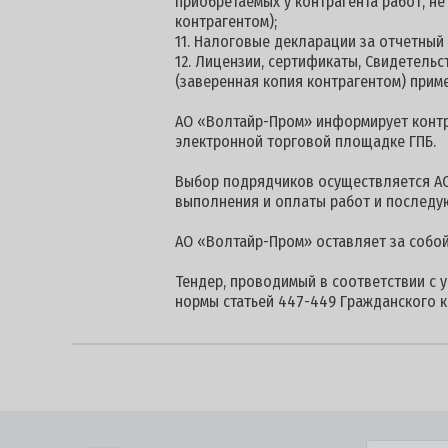
приобретаемых у контрагента работ, н
контрагентом);
11. Налоговые декларации за отчетный
12. Лицензии, сертификаты, Свидетель
(заверенная копия контрагентом) прим
АО «Волтайр-Пром» информирует контра
электронной торговой площадке ГПБ.
Выбор подрядчиков осуществляется АО
выполнения и оплаты работ и последу
АО «Волтайр-Пром» оставляет за собой
Тендер, проводимый в соответствии с 
нормы статьей 447-449 Гражданского к