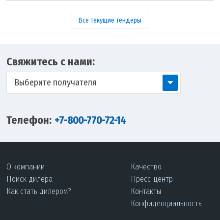
Все текущие тендеры
Свяжитесь с нами:
Выберите получателя
Телефон:
+7-800-770-72-14
О компании
Качество
Поиск дилера
Пресс-центр
Как стать дилером?
Контакты
Конфиденциальность