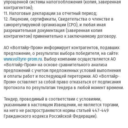
упрощенной системы налогообложения (копия, заверенная
контрагентом);
11. Налоговые декларации за отчетный период;
12. Лицензии, сертификаты, Свидетельства о членстве в
саморегулируемой организации (СРО), и любая иная
разрешительная документация (заверенная копия
контрагентом) применительно к заключаемому договору.
АО «Волтайр-Пром» информирует контрагентов, подавших
предложение, о результатах выбора победителя, на сайте:
www.voltyre-prom.ru
. Выбор компании осуществляется АО
«Волтайр-Пром» на основе сравнительного анализа
предложений с учетом предложенных условий выполнения
и оплаты работ и последующей переторжки. АО «Волтайр-
Пром» оставляет за собой право отказаться от подписания
протокола по результатам тендера в любой момент времени.
Тендер, проводимый в соответствии с условиями,
указанными в настоящем Извещении, не является торгами,
на него не распространяются нормы статьей 447-449
Гражданского кодекса Российской Федерации).