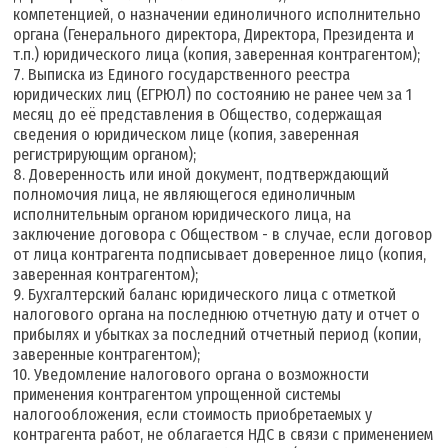
компетенцией, о назначении единоличного исполнительно
органа (Генерального директора, Директора, Президента и
т.п.) юридического лица (копия, заверенная контрагентом);
7. Выписка из Единого государственного реестра
юридических лиц (ЕГРЮЛ) по состоянию не ранее чем за 1
месяц до её представления в Общество, содержащая
сведения о юридическом лице (копия, заверенная
регистрирующим органом);
8. Доверенность или иной документ, подтверждающий
полномочия лица, не являющегося единоличным
исполнительным органом юридического лица, на
заключение договора с Обществом - в случае, если договор
от лица контрагента подписывает доверенное лицо (копия,
заверенная контрагентом);
9. Бухгалтерский баланс юридического лица с отметкой
налогового органа на последнюю отчетную дату и отчет о
прибылях и убытках за последний отчетный период (копии,
заверенные контрагентом);
10. Уведомление налогового органа о возможности
применения контрагентом упрощенной системы
налогообложения, если стоимость приобретаемых у
контрагента работ, не облагается НДС в связи с применением