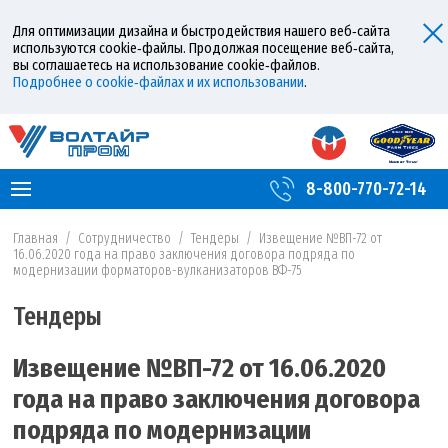
Для оптимизации дизайна и быстродействия нашего веб‑сайта
используются cookie‑файлы. Продолжая посещение веб‑сайта,
вы соглашаетесь на использование cookie‑файлов.
Подробнее о cookie‑файлах и их использовании
.
8-800-770-72-14
Главная
/
Сотрудничество
/
Тендеры
/
Извещение №ВП-72 от
16.06.2020 года на право заключения договора подряда по
модернизации форматоров-вулканизаторов ВФ-75
Тендеры
Извещение №ВП-72 от 16.06.2020
года на право заключения договора
подряда по модернизации