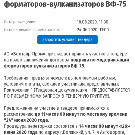
форматоров-вулканизаторов ВФ-75
16.06.2020, 11:00
Дата размещения:
24.06.2020, 11:00
Дата окончания приема заявок:
Запросить условия тендера
АО «Волтайр-Пром» приглашает принять участие в тендере
на право заключения договора
подряда по модернизации
форматоров-вулканизаторов ВФ-75
.
Требования, предъявляемые к выполняемым работам,
условиям оплаты, срокам и участникам, представлены в
Приложении 1 (Тендерная документация – ПРЕДОСТАВЛЯЕТСЯ
ПО ПИСЬМЕННОМУ ЗАПРОСУ В ТЕНДЕРНУЮ ГРУППУ!!!).
Предложения на участие в тендере принимаются к
рассмотрению
до 11 часов 00 минут по местному времени
"24" июня 2020 года.
Процедура переторжки состоится в
14 часов 00 минут «26»
июня 2020 года
по адресу г.Волжский, ул. 7-я Автодорога,