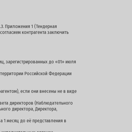
.3. Приложения 1 (Тендерная
 согласием контрагента заключить
иц, зарегистрированных до «01» июля
а территории Российской Федерации
агентом), если они внесены не в виде
овета директоров (Наблюдательного
ьного директора, Директора,
а 1 месяц до её представления в