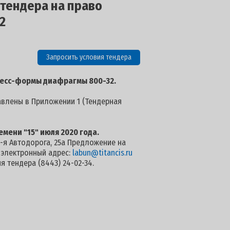
 тендера на право
2
Запросить условия тендера
ресс-формы диафрагмы 800-32.
авлены в Приложении 1 (Тендерная
емени "15" июля 2020 года.
 7-я Автодорога, 25а Предложение на
а электронный адрес:
labun@titancis.ru
 тендера (8443) 24-02-34.