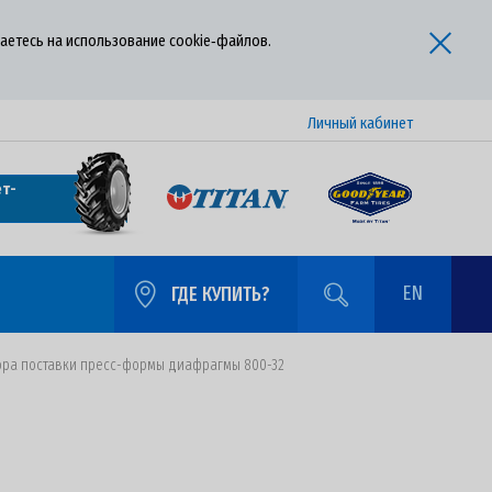
аетесь на использование cookie‑файлов.
Личный кабинет
т-
EN
ГДЕ КУПИТЬ?
вора поставки пресс-формы диафрагмы 800-32