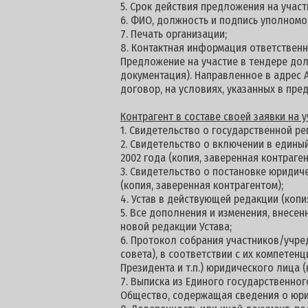
5. Срок действия предложения на участие
6. ФИО, должность и подпись уполномо
7. Печать организации;
8. Контактная информация ответственн
Предложение на участие в тендере долж
документация). Направленное в адрес 
договор, на условиях, указанных в пре
К
онтрагент в составе своей заявки на
1. Свидетельство о государственной ре
2. Свидетельство о включении в едины
2002 года (копия, заверенная контраген
3. Свидетельство о постановке юридич
(копия, заверенная контрагентом);
4. Устав в действующей редакции (копи
5. Все дополнения и изменения, внесен
новой редакции Устава;
6. Протокол собрания участников/учре
совета), в соответствии с их компетен
Президента и т.п.) юридического лица (
7. Выписка из Единого государственног
Общество, содержащая сведения о юри