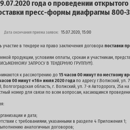
.07.2020 года о проведении открытого
оставки пресс-формы диафрагмы 800-3
15.07.2020, 15:00
Дата окончания приема заявок:
ь участие в тендере на право заключения договора
поставки п
емой продукции, условиям оплаты, срокам и участникам, предст
ИСЬМЕННОМУ ЗАПРОСУ В ТЕНДЕРНУЮ ГРУППУ!!!).
инимаются к рассмотрению до
15 часов 00 минут по местному вр
часов 00 минут «16» июля 2020 года
по адресу г.Волжский, ул.
, Волгоградская область, г. Волжский, ул. 7-я Автодорога, 25а н
ктный номер для связи по всем вопросам, касающимся проведения
я:
рганизации и дата;
етствии с требованиями, указанными в разделе 4 Приложения 1;
выполнению аналогичных договоров;