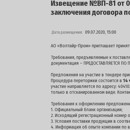
Извещение №ВП-81 от 09
заключения договора п
09.07.2020, 15:00
Дата размещения:
АО «Волтайр-Пром» приглашает принят
Требования, предъявляемые к поставля
документация – ПРЕДОСТАВЛЯЕТСЯ ПО П
Предложения на участие в тендере пр
Процедура переторжки состоится в
14 
участие направляется по адресу: 404103
только в отсканированном виде. Конта
Требования к оформлению предложени
1. Официальный бланк организации;
2. Исходящий регистрационный номер о
3. Условия поставки продукции в соотв
4. Информация об опыте компании по 