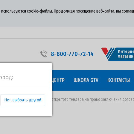
 используются cookie‑файлы. Продолжая посещение веб‑сайта, вы соглаш
Интерне
8-800-770-72-14
магазин
ород:
УДНИЧЕСТВО
ПРЕСС-ЦЕНТР
ШКОЛА GTV
КОНТАКТЫ
09.07.2020 года о проведении открытого тендера на право заключения дого
Нет, выбрать другой