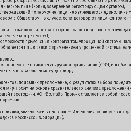
о реестра юридических лиц (ЕГРЮЛ) по состоянию не ранее чем з
дическом лице (копия, заверенная регистрирующим органом);
подтверждающий полномочия лица, не являющегося единоличны
овора с Обществом - в случае, если договор от лица контраге
 лица с отметкой налогового органа на последнюю отчетную дату
веренные контрагентом);
 возможности применения контрагентом упрощенной системы нал
е облагается НДС в связи с применением упрощенной системы на
 период;
ства о членстве в саморегулируемой организации (СРО), и любая
енительно к заключаемому договору.
гентов, подавших предложение, о результатах выбора победите
олтайр-Пром» на основе сравнительного анализа предложений 
ющей переторжки. АО «Волтайр-Пром» оставляет за собой право
т времени.
условиями, указанными в настоящем Извещении, не является торг
одекса Российской Федерации).