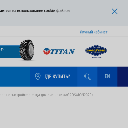
аетесь на использование cookie‑файлов.
Личный кабинет
т-
EN
ГДЕ КУПИТЬ?
ора по застройке стенда для выставки «AGROSALON2020»