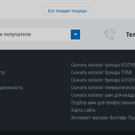
Все текущие тендеры
Те
е получателя
Скачать каталог бренда VOLTY
нтр
Скачать каталог бренда TITAN
Скачать каталог бренда GOOD
циальность
Скачать каталог пневматическ
Скачать каталог шин для квад
Подбор шин для профессиона
Карта сайта
Интернет-магазин Волтайр-Пр