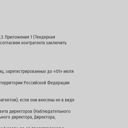
.3. Приложения 1 (Тендерная
 согласием контрагента заключить
иц, зарегистрированных до «01» июля
а территории Российской Федерации
агентом), если они внесены не в виде
овета директоров (Наблюдательного
ьного директора, Директора,