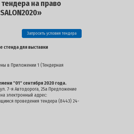
 тендера на право
OSALON2020»
Запросить условия тендера
е стенда для выставки
ены в Приложении 1 (Тендерная
емени "01" сентября 2020 года.
 ул. 7-я Автодорога, 25а Предложение
а на электронный адрес:
ющимся проведения тендера (8443) 24-