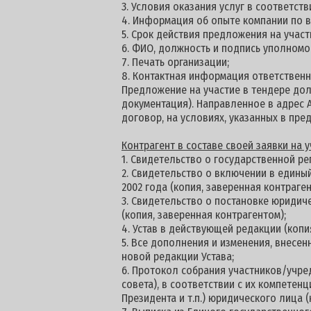
3. Условия оказания услуг в соответст
4. Информация об опыте компании по 
5. Срок действия предложения на участие
6. ФИО, должность и подпись уполномо
7. Печать организации;
8. Контактная информация ответственн
Предложение на участие в тендере долж
документация). Направленное в адрес 
договор, на условиях, указанных в пре
К
онтрагент в составе своей заявки на
1. Свидетельство о государственной ре
2. Свидетельство о включении в едины
2002 года (копия, заверенная контраген
3. Свидетельство о постановке юридич
(копия, заверенная контрагентом);
4. Устав в действующей редакции (копи
5. Все дополнения и изменения, внесен
новой редакции Устава;
6. Протокол собрания участников/учре
совета), в соответствии с их компетен
Президента и т.п.) юридического лица (