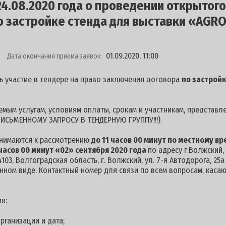
.08.2020 года о проведении открытого
о застройке стенда для выставки «AGR
01.09.2020, 11:00
Дата окончания приема заявок:
ь участие в тендере на право заключения договора
по застройк
мым услугам, условиям оплаты, срокам и участникам, представл
ИСЬМЕННОМУ ЗАПРОСУ В ТЕНДЕРНУЮ ГРУППУ!!!).
инимаются к рассмотрению
до 11 часов 00 минут по местному вр
часов 00 минут «02» сентября 2020 года
по адресу г.Волжский,
103, Волгоградская область, г. Волжский, ул. 7-я Автодорога, 25
нном виде. Контактный номер для связи по всем вопросам, каса
я:
рганизации и дата;