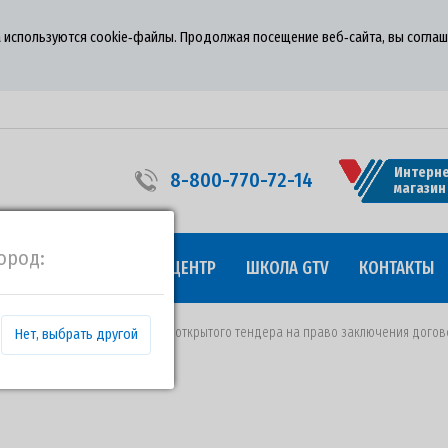
 используются cookie‑файлы. Продолжая посещение веб‑сайта, вы соглаш
Интерне
8-800-770-72-14
магазин
ород:
УДНИЧЕСТВО
ПРЕСС-ЦЕНТР
ШКОЛА GTV
КОНТАКТЫ
24.08.2020 года о проведении открытого тендера на право заключения догов
Нет, выбрать другой