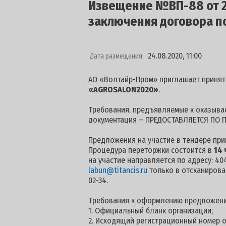
Извещение №ВП-88 от 24
заключения договора п
24.08.2020, 11:00
Дата размещения:
АО «Волтайр-Пром» приглашает принят
«AGROSALON2020»
.
Требования, предъявляемые к оказывае
документация – ПРЕДОСТАВЛЯЕТСЯ ПО П
Предложения на участие в тендере пр
Процедура переторжки состоится в
14 
на участие направляется по адресу: 404
labun@titancis.ru
только в отсканирова
02-34.
Требования к оформлению предложени
1. Официальный бланк организации;
2. Исходящий регистрационный номер о