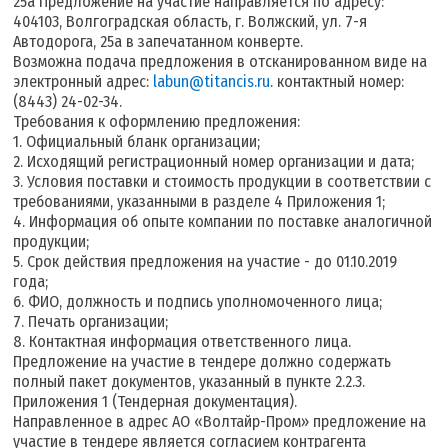
25а Предложение на участие направляется по адресу:
404103, Волгоградская область, г. Волжский, ул. 7-я
Автодорога, 25а в запечатанном конверте.
Возможна подача предложения в отсканированном виде на
электронный адрес:
labun@titancis.ru
. контактный номер:
(8443) 24-02-34.
Требования к оформлению предложения:
1. Официальный бланк организации;
2. Исходящий регистрационный номер организации и дата;
3. Условия поставки и стоимость продукции в соответствии с
требованиями, указанными в разделе 4 Приложения 1;
4. Информация об опыте компании по поставке аналогичной
продукции;
5. Срок действия предложения на участие - до 01.10.2019
года;
6. ФИО, должность и подпись уполномоченного лица;
7. Печать организации;
8. Контактная информация ответственного лица.
Предложение на участие в тендере должно содержать
полный пакет документов, указанный в пункте 2.2.3.
Приложения 1 (Тендерная документация).
Направленное в адрес АО «Волтайр-Пром» предложение на
участие в тендере является согласием контрагента