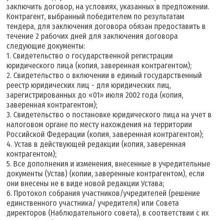
заключить договор, на условиях, указанных в предложении.
Контрагент, выбранный победителем по результатам
тендера, для заключения договора обязан предоставить в
течение 2 рабочих дней для заключения договора
следующие документы:
1. Свидетельство о государственной регистрации
юридического лица (копия, заверенная контрагентом);
2. Свидетельство о включении в единый государственный
реестр юридических лиц - для юридических лиц,
зарегистрированных до «01» июля 2002 года (копия,
заверенная контрагентом);
3. Свидетельство о постановке юридического лица на учет в
налоговом органе по месту нахождения на территории
Российской Федерации (копия, заверенная контрагентом);
4. Устав в действующей редакции (копия, заверенная
контрагентом);
5. Все дополнения и изменения, внесенные в учредительные
документы (Устав) (копии, заверенные контрагентом), если
они внесены не в виде новой редакции Устава;
6. Протокол собрания участников/учредителей (решение
единственного участника/ учредителя) или Совета
директоров (Наблюдательного совета), в соответствии с их