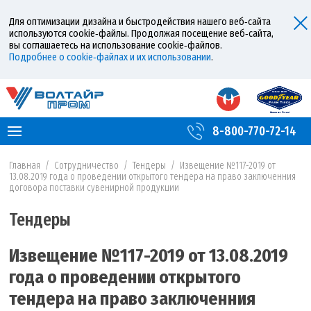
Для оптимизации дизайна и быстродействия нашего веб‑сайта
используются cookie‑файлы. Продолжая посещение веб‑сайта,
вы соглашаетесь на использование cookie‑файлов.
Подробнее о cookie‑файлах и их использовании
.
8-800-770-72-14
Главная
/
Сотрудничество
/
Тендеры
/
Извещение №117-2019 от
13.08.2019 года о проведении открытого тендера на право заключенния
договора поставки сувенирной продукции
Тендеры
Извещение №117-2019 от 13.08.2019
года о проведении открытого
тендера на право заключенния