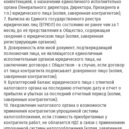
компетенцией, о назначении единоличного исполнительно
органа (Генерального директора, Директора, Президента и
т.п.) юридического лица (копия, заверенная контрагентом);
7. Выписка из Единого государственного реестра
юридических лиц (ЕГРЮЛ) по состоянию не ранее чем за 1
месяц до её представления в Общество, содержащая
сведения о юридическом лице (копия, заверенная
регистрирующим органом);
8. Доверенность или иной документ, подтверждающий
полномочия лица, не являющегося единоличным
исполнительным органом юридического лица, на
заключение договора с Обществом - в случае, если договор
от лица контрагента подписывает доверенное лицо (копия,
заверенная контрагентом);
9. Бухгалтерский баланс юридического лица с отметкой
налогового органа на последнюю отчетную дату и отчет о
прибылях и убытках за последний отчетный период (копии,
заверенные контрагентом);
10. Уведомление налогового органа о возможности
применения контрагентом упрощенной системы
налогообложения, если стоимость приобретаемых у
контрагента работ, не облагается НДС в связи с применением
упрощенной системы налогообложения (копия, заверенная