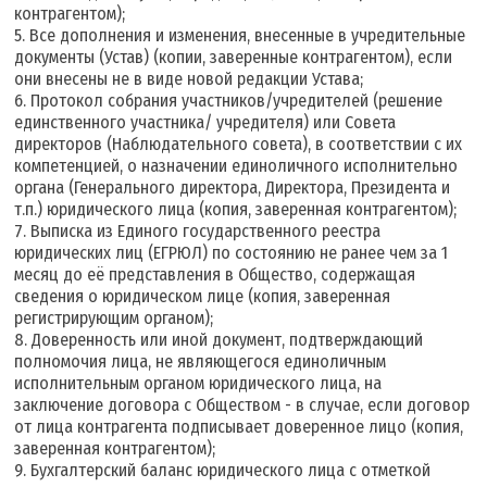
контрагентом);
5. Все дополнения и изменения, внесенные в учредительные
документы (Устав) (копии, заверенные контрагентом), если
они внесены не в виде новой редакции Устава;
6. Протокол собрания участников/учредителей (решение
единственного участника/ учредителя) или Совета
директоров (Наблюдательного совета), в соответствии с их
компетенцией, о назначении единоличного исполнительно
органа (Генерального директора, Директора, Президента и
т.п.) юридического лица (копия, заверенная контрагентом);
7. Выписка из Единого государственного реестра
юридических лиц (ЕГРЮЛ) по состоянию не ранее чем за 1
месяц до её представления в Общество, содержащая
сведения о юридическом лице (копия, заверенная
регистрирующим органом);
8. Доверенность или иной документ, подтверждающий
полномочия лица, не являющегося единоличным
исполнительным органом юридического лица, на
заключение договора с Обществом - в случае, если договор
от лица контрагента подписывает доверенное лицо (копия,
заверенная контрагентом);
9. Бухгалтерский баланс юридического лица с отметкой