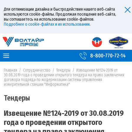
Для оптимизации дизайна и быстродействия нашего веб‑сайта
используются cookie‑файлы. Продолжая посещение веб‑сайта,
вы соглашаетесь на использование cookie‑файлов.
Подробнее о cookie‑файлах и их использовании
.
8-800-770-72-14
Главная
/
Сотрудничество
/
Тендеры
/
Извещение №124-2019 от
30.08.2019 года о проведении открытого тендера на право заключения
договора подряда по модернизации системы управления
измерительной станции "Информатика"
Тендеры
Извещение №124-2019 от 30.08.2019
года о проведении открытого
тендера на право заключения