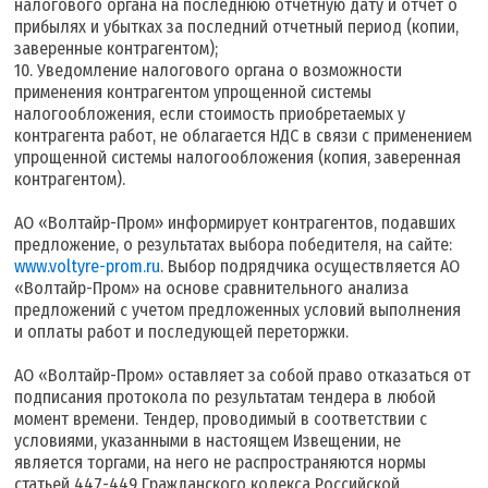
налогового органа на последнюю отчетную дату и отчет о
прибылях и убытках за последний отчетный период (копии,
заверенные контрагентом);
10. Уведомление налогового органа о возможности
применения контрагентом упрощенной системы
налогообложения, если стоимость приобретаемых у
контрагента работ, не облагается НДС в связи с применением
упрощенной системы налогообложения (копия, заверенная
контрагентом).
АО «Волтайр-Пром» информирует контрагентов, подавших
предложение, о результатах выбора победителя, на сайте:
www.voltyre-prom.ru
. Выбор подрядчика осуществляется АО
«Волтайр-Пром» на основе сравнительного анализа
предложений с учетом предложенных условий выполнения
и оплаты работ и последующей переторжки.
АО «Волтайр-Пром» оставляет за собой право отказаться от
подписания протокола по результатам тендера в любой
момент времени. Тендер, проводимый в соответствии с
условиями, указанными в настоящем Извещении, не
является торгами, на него не распространяются нормы
статьей 447-449 Гражданского кодекса Российской