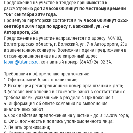
Предложения на участие в тендере принимаются к
рассмотрению
до 12 часов 00 минут по местному времени
"06" сентября 2019 года.
Процедура переторжки состоится в
14 часов 00 минут «25»
сентября 2019 года по адресу г. Волжский, ул. 7-я
Автодорога, 25а
Предложение на участие направляется по адресу: 404103,
Волгоградская область, г. Волжский, ул. 7-я Автодорога, 25а
в запечатанном конверте. Возможна подача предложения в
отсканированном виде на электронный адрес:
labun@titancis.ru
. контактный номер: (8443) 24-02-34.
Требования к оформлению предложения:
1. Официальный бланк организации;
2. Исходящий регистрационный номер организации и дата;
3. Условия выполнения и стоимость работ в соответствии с
требованиями, указанными в разделе 4 Приложения 1;
4. Информация об опыте компании по выполнения
аналогичных работ;
5. Срок действия предложения на участие - до 31.12.2019 года;
6. ФИО, должность и подпись уполномоченного лица;
7. Печать организации;