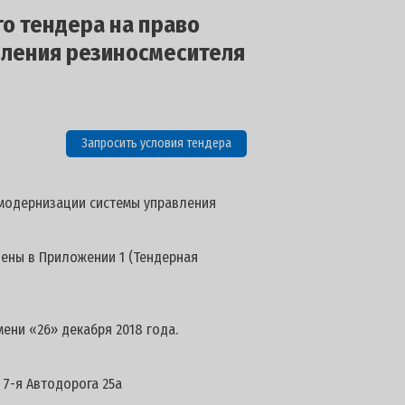
го тендера на право
вления резиносмесителя
Запросить условия тендера
 модернизации системы управления
лены в Приложении 1 (Тендерная
ени «26» декабря 2018 года.
 7-я Автодорога 25а