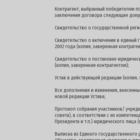
Контрагент, выбранный победителем по
заключения договора следующие доку
Свидетельство о государственной реги
Свидетельство о включении в единый г
2002 года (копия, заверенная контраген
Свидетельство о постановке юридическ
(копия, заверенная контрагентом);
Устав в действующей редакции (копия, 
Все дополнения и изменения, внесенные
новой редакции Устава;
Протокол собрания участников/ учред
совета), в соответствии с их компетен
Президента и т.п.) юридического лица (
Выписка из Единого государственного 