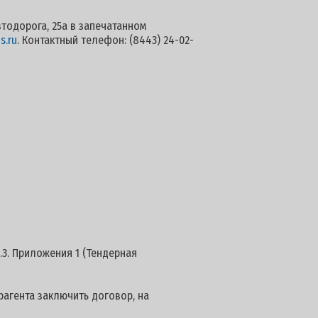
втодорога, 25а в запечатанном
s.ru
. Контактный телефон: (8443) 24-02-
.3. Приложения 1 (Тендерная
агента заключить договор, на