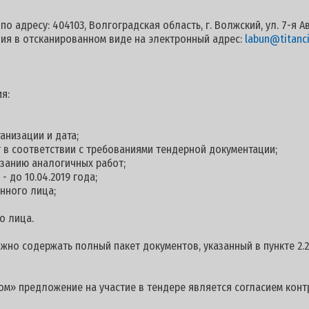
о адресу: 404103, Волгоградская область, г. Волжский, ул. 7-я А
ия в отсканированном виде на электронный адрес:
labun@titanci
я:
анизации и дата;
 в соответствии с требованиями тендерной документации;
занию аналогичных работ;
 до 10.04.2019 года;
нного лица;
о лица.
но содержать полный пакет документов, указанный в пункте 2.2
м» предложение на участие в тендере является согласием контр