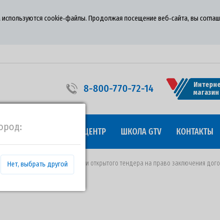
 используются cookie‑файлы. Продолжая посещение веб‑сайта, вы соглаш
Интерне
8-800-770-72-14
магазин
ород:
УДНИЧЕСТВО
ПРЕСС-ЦЕНТР
ШКОЛА GTV
КОНТАКТЫ
от 21.12.2018 года о проведении открытого тендера на право заключения до
Нет, выбрать другой