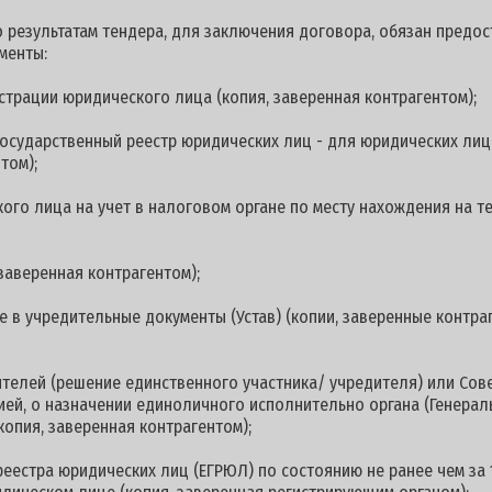
 результатам тендера, для заключения договора, обязан предост
менты:
страции юридического лица (копия, заверенная контрагентом);
осударственный реестр юридических лиц - для юридических лиц
том);
ого лица на учет в налоговом органе по месту нахождения на 
заверенная контрагентом);
 в учредительные документы (Устав) (копии, заверенные контраг
ителей (решение единственного участника/ учредителя) или Со
цией, о назначении единоличного исполнительно органа (Генерал
копия, заверенная контрагентом);
реестра юридических лиц (ЕГРЮЛ) по состоянию не ранее чем за 