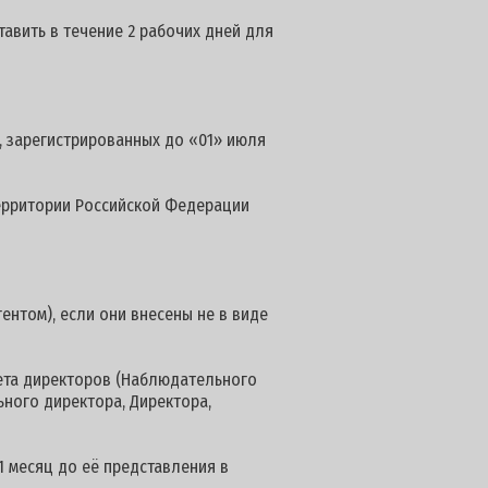
авить в течение 2 рабочих дней для
, зарегистрированных до «01» июля
территории Российской Федерации
ентом), если они внесены не в виде
вета директоров (Наблюдательного
ьного директора, Директора,
1 месяц до её представления в