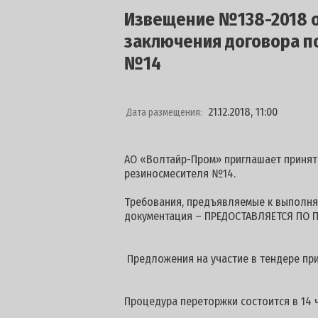
Извещение №138-2018 от
заключения договора п
№14
21.12.2018, 11:00
Дата размещения:
АО «Волтайр-Пром» приглашает принят
резиносмесителя №14.
Требования, предъявляемые к выполняе
документация – ПРЕДОСТАВЛЯЕТСЯ ПО П
Предложения на участие в тендере при
Процедура переторжки состоится в 14 ч