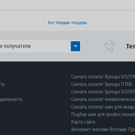
Все текущие тендеры
Те
е получателя
Скачать каталог бренда VOLTY
нтр
Скачать каталог бренда TITAN
Скачать каталог бренда GOOD
циальность
Скачать каталог пневматическ
Скачать каталог шин для квад
Подбор шин для профессиона
Карта сайта
Интернет-магазин Волтайр-Пр