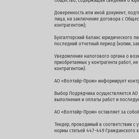
Общество, содержащая сведения о юри
Доверенность или иной документ, по
лица, на заключение договора с Общес
контрагентом);
Бухгалтерский баланс юридического ли
последний отчетный период (копии, за
Уведомление налогового органа о воз
приобретаемых у контрагента работ, н
контрагентом).
АО «Волтайр-Пром» информирует контра
Выбор Подрядчика осуществляется АО 
выполнения и оплаты работ и последу
АО «Волтайр-Пром» оставляет за собой
Тендер, проводимый в соответствии с 
нормы статьей 447-449 Гражданского к