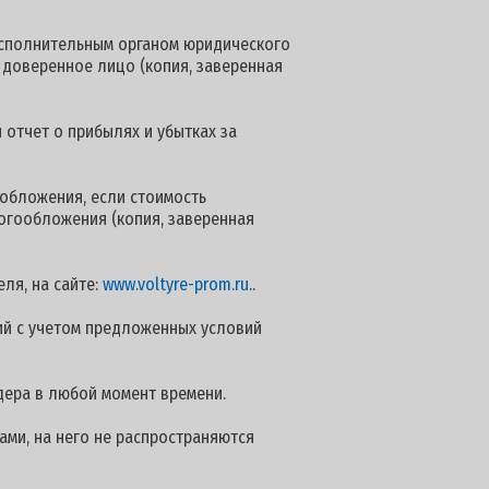
сполнительным органом юридического
 доверенное лицо (копия, заверенная
 отчет о прибылях и убытках за
обложения, если стоимость
логообложения (копия, заверенная
ля, на сайте:
www.voltyre-prom.ru
..
й с учетом предложенных условий
дера в любой момент времени.
ами, на него не распространяются