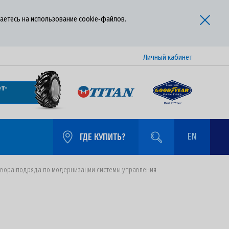
аетесь на использование cookie‑файлов.
Личный кабинет
т-
EN
ГДЕ КУПИТЬ?
говора подряда по модернизации системы управления