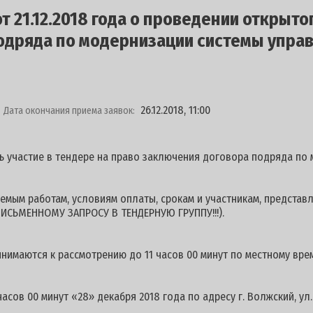
 21.12.2018 года о проведении открыто
одряда по модернизации системы упра
26.12.2018, 11:00
Дата окончания приема заявок:
ь участие в тендере на право заключения договора подряда по
мым работам, условиям оплаты, срокам и участникам, представ
ИСЬМЕННОМУ ЗАПРОСУ В ТЕНДЕРНУЮ ГРУППУ!!!).
нимаются к рассмотрению до 11 часов 00 минут по местному врем
асов 00 минут «28» декабря 2018 года по адресу г. Волжский, ул.