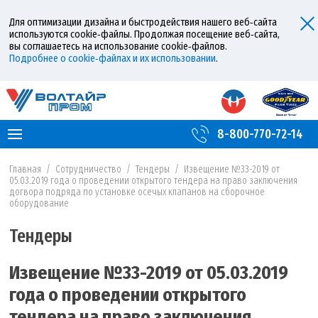
Для оптимизации дизайна и быстродействия нашего веб‑сайта
используются cookie‑файлы. Продолжая посещение веб‑сайта,
вы соглашаетесь на использование cookie‑файлов.
Подробнее о cookie‑файлах и их использовании
.
8-800-770-72-14
Главная
/
Сотрудничество
/
Тендеры
/
Извещение №33-2019 от
05.03.2019 года о проведении открытого тендера на право заключения
догвора подряда по установке осечых клапанов на сборочное
оборудование
Тендеры
Извещение №33-2019 от 05.03.2019
года о проведении открытого
тендера на право заключения