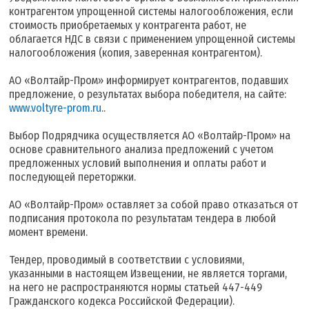
контрагентом упрощенной системы налогообложения, если
стоимость приобретаемых у контрагента работ, не
облагается НДС в связи с применением упрощенной системы
налогообложения (копия, заверенная контрагентом).
АО «Волтайр-Пром» информирует контрагентов, подавших
предложение, о результатах выбора победителя, на сайте:
www.voltyre-prom.ru
..
Выбор Подрядчика осуществляется АО «Волтайр-Пром» на
основе сравнительного анализа предложений с учетом
предложенных условий выполнения и оплаты работ и
последующей переторжки.
АО «Волтайр-Пром» оставляет за собой право отказаться от
подписания протокола по результатам тендера в любой
момент времени.
Тендер, проводимый в соответствии с условиями,
указанными в настоящем Извещении, не является торгами,
на него не распространяются нормы статьей 447-449
Гражданского кодекса Российской Федерации).