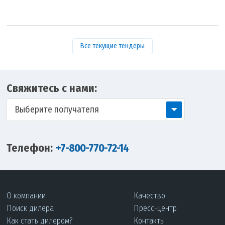
Все текущие тендеры
Свяжитесь с нами:
Выберите получателя
Телефон:
+7-800-770-72-14
О компании
Качество
Поиск дилера
Пресс-центр
Как стать дилером?
Контакты