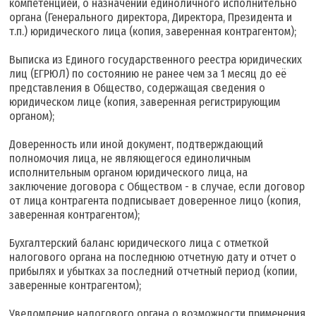
компетенцией, о назначении единоличного исполнительно
органа (Генерального директора, Директора, Президента и
т.п.) юридического лица (копия, заверенная контрагентом);
Выписка из Единого государственного реестра юридических
лиц (ЕГРЮЛ) по состоянию не ранее чем за 1 месяц до её
представления в Общество, содержащая сведения о
юридическом лице (копия, заверенная регистрирующим
органом);
Доверенность или иной документ, подтверждающий
полномочия лица, не являющегося единоличным
исполнительным органом юридического лица, на
заключение договора с Обществом - в случае, если договор
от лица контрагента подписывает доверенное лицо (копия,
заверенная контрагентом);
Бухгалтерский баланс юридического лица с отметкой
налогового органа на последнюю отчетную дату и отчет о
прибылях и убытках за последний отчетный период (копии,
заверенные контрагентом);
Уведомление налогового органа о возможности применения