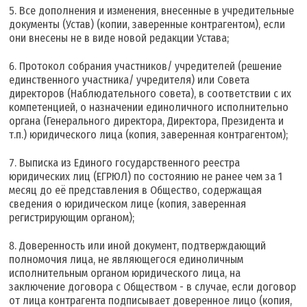
Все дополнения и изменения, внесенные в учредительные
документы (Устав) (копии, заверенные контрагентом), если
они внесены не в виде новой редакции Устава;
Протокол собрания участников/ учредителей (решение
единственного участника/ учредителя) или Совета
директоров (Наблюдательного совета), в соответствии с их
компетенцией, о назначении единоличного исполнительно
органа (Генерального директора, Директора, Президента и
т.п.) юридического лица (копия, заверенная контрагентом);
Выписка из Единого государственного реестра
юридических лиц (ЕГРЮЛ) по состоянию не ранее чем за 1
месяц до её представления в Общество, содержащая
сведения о юридическом лице (копия, заверенная
регистрирующим органом);
Доверенность или иной документ, подтверждающий
полномочия лица, не являющегося единоличным
исполнительным органом юридического лица, на
заключение договора с Обществом - в случае, если договор
от лица контрагента подписывает доверенное лицо (копия,