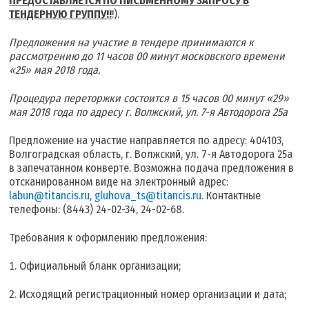
ПРЕДОСТАВЛЯЕТСЯ ПО ПИСЬМЕННОМУ ЗАПРОСУ В
ТЕНДЕРНУЮ ГРУППУ!!
!).
Предложения на участие в тендере принимаются к
рассмотрению до 11 часов 00 минут московского времени
«25» мая 2018 года.
Процедура переторжки состоится в 15 часов 00 минут «29»
мая 2018 года по адресу г. Волжский, ул. 7-я Автодорога 25а
Предложение на участие направляется по адресу: 404103,
Волгоградская область, г. Волжский, ул. 7-я Автодорога 25а
в запечатанном конверте. Возможна подача предложения в
отсканированном виде на электронный адрес:
labun@titancis.ru
,
gluhova_ts@titancis.ru
. Контактные
телефоны: (8443) 24-02-34, 24-02-68.
Требования к оформлению предложения:
Официальный бланк организации;
Исходящий регистрационный номер организации и дата;