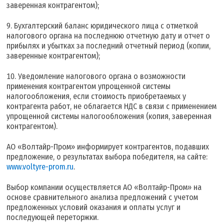
заверенная контрагентом);
Бухгалтерский баланс юридического лица с отметкой
налогового органа на последнюю отчетную дату и отчет о
прибылях и убытках за последний отчетный период (копии,
заверенные контрагентом);
Уведомление налогового органа о возможности
применения контрагентом упрощенной системы
налогообложения, если стоимость приобретаемых у
контрагента работ, не облагается НДС в связи с применением
упрощенной системы налогообложения (копия, заверенная
контрагентом).
АО «Волтайр-Пром» информирует контрагентов, подавших
предложение, о результатах выбора победителя, на сайте:
www.voltyre-prom.ru
.
Выбор компании осуществляется АО «Волтайр-Пром» на
основе сравнительного анализа предложений с учетом
предложенных условий оказания и оплаты услуг и
последующей переторжки.