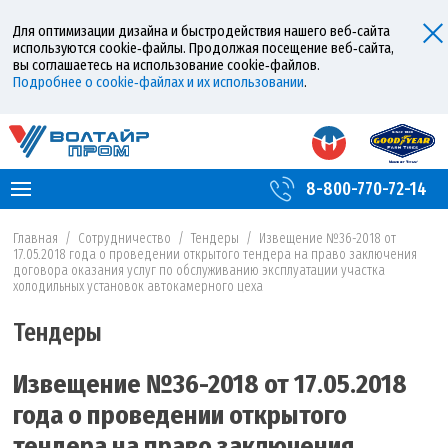
Для оптимизации дизайна и быстродействия нашего веб‑сайта
используются cookie‑файлы. Продолжая посещение веб‑сайта,
вы соглашаетесь на использование cookie‑файлов.
Подробнее о cookie‑файлах и их использовании
.
8-800-770-72-14
Главная
/
Сотрудничество
/
Тендеры
/
Извещение №36-2018 от
17.05.2018 года о проведении открытого тендера на право заключения
договора оказания услуг по обслуживанию эксплуатации участка
холодильных установок автокамерного цеха
Тендеры
Извещение №36-2018 от 17.05.2018
года о проведении открытого
тендера на право заключения