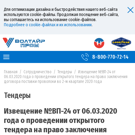
Для оптимизации дизайна и быстродействия нашего веб‑сайта
используются cookie‑файлы. Продолжая посещение веб‑сайта,
вы соглашаетесь на использование cookie‑файлов.
Подробнее о cookie‑файлах и их использовании
.
8-800-770-72-14
Главная
/
Сотрудничество
/
Тендеры
/
Извещение №ВП-24 от
06.03.2020 года о проведении открытого тендера на право заключения
договора поставки проволоки во 2-м квартале 2020 года
Тендеры
Извещение №ВП-24 от 06.03.2020
года о проведении открытого
тендера на право заключения