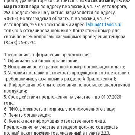
Процедура переторжки состоится в
14 часов 00 минут «19»
марта 2020 года
по адресу г.Волжский, ул. 7-я Автодорога,
25а Предложение на участие направляется по адресу:
404103, Волгоградская область, г. Волжский, ул. 7-я
Автодорога, 25а на электронный адрес:
labun@titancis.ru
только в отсканированном виде. Контактный номер для
связи по всем вопросам, касающимся проведения тендера
(8443) 24-02-34.
Требования к оформлению предложения:
1. Официальный бланк организации;
2. Исходящий регистрационный номер организации и дата;
3. Условия поставки и стоимость продукции в соответствии с
требованиями, указанными в разделе 4 Приложения 1;
4. Информация об опыте компании по поставке аналогичной
продукции;
5. Срок действия предложения на участие - до 01.07.2020
года;
6. ФИО, должность и подпись уполномоченного лица;
7. Печать организации;
8. Контактная информация ответственного лица.
Предложение на участие в тендере должно содержать
полный пакет документов, указанный в пункте 2.2.3.