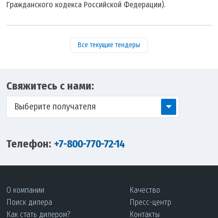
Гражданского кодекса Российской Федерации).
Все текущие тендеры
Свяжитесь с нами:
Выберите получателя
Телефон:
+7-800-770-72-14
О компании
Качество
Поиск дилера
Пресс-центр
Как стать дилером?
Контакты