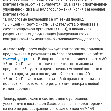
контрагента работ, не облагается НДС в связи с применением
упрощенной системы налогообложения (копия, заверенная
контрагентом);
11. Налоговые декларации за отчетный период;
12. Лицензии, сертификаты, Свидетельства о членстве в
саморегулируемой организации (СРО), и любая иная
разрешительная документация (заверенная копия
контрагентом) применительно к заключаемому договору.
АО «Волтайр-Пром» информирует контрагентов, подавших
предложение, о результатах выбора поставщика, на сайте:
www.voltyre-prom.ru
. Выбор поставщиков осуществляется АО
«Волтайр-Пром» на основе сравнительного анализа
предложений с учетом предложенных условий поставки и
оплаты продукции и последующей переторжки. АО
«Волтайр-Пром» оставляет за собой право отказаться от
подписания протокола по результатам тендера в любой
момент времени.
Тендер, проводимый в соответствии с условиями,
указанными в настоящем Извещении, не является торгами,
на него не распространяются нормы статьей 447-449