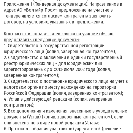
Приложения 1 (Тендерная документация). Направленное в
адрес АО «Волтайр-Пром» предложение на участие в
тендере является согласием контрагента заключить
договор, на условиях, указанных в предложении.
К
онтрагент в составе своей заявки на участие обязан
предоставить следующие документы
:
1. Свидетельство о государственной регистрации
юридического лица (копия, заверенная контрагентом);
2. Свидетельство о включении в единый государственный
реестр юридических лиц - для юридических лиц,
зарегистрированных до «01» июля 2002 года (копия,
заверенная контрагентом);
3. Свидетельство о постановке юридического лица на учет в
налоговом органе по месту нахождения на территории
Российской Федерации (копия, заверенная контрагентом);
4. Устав в действующей редакции (копия, заверенная
контрагентом);
5. Все дополнения и изменения, внесенные в учредительные
документы (Устав) (копии, заверенные контрагентом), если
они внесены не в виде новой редакции Устава;
6. Протокол собрания участников/учредителей (решение