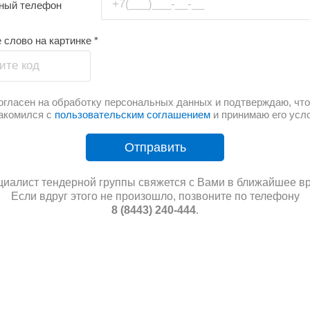
+7(___)___-__-__
тный телефон
 слово на картинке
*
ите код
огласен на обработку персональных данных и подтверждаю, что
акомился с
пользовательским соглашением
и принимаю его усл
Отправить
иалист тендерной группы свяжется с Вами в ближайшее в
Если вдруг этого не произошло, позвоните по телефону
8 (8443) 240-444
.