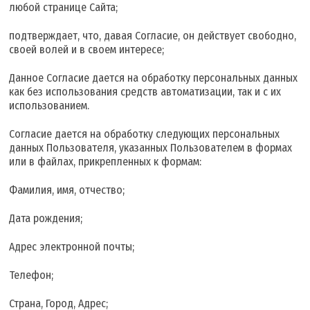
любой странице Сайта;
подтверждает, что, давая Согласие, он действует свободно,
своей волей и в своем интересе;
Данное Согласие дается на обработку персональных данных
как без использования средств автоматизации, так и с их
использованием.
Согласие дается на обработку следующих персональных
данных Пользователя, указанных Пользователем в формах
или в файлах, прикрепленных к формам:
Фамилия, имя, отчество;
Дата рождения;
Адрес электронной почты;
Телефон;
Страна, Город, Адрес;