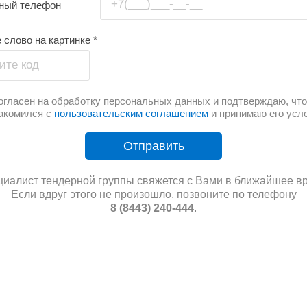
+7(___)___-__-__
тный телефон
 слово на картинке
*
ите код
огласен на обработку персональных данных и подтверждаю, что
акомился с
пользовательским соглашением
и принимаю его усл
Отправить
иалист тендерной группы свяжется с Вами в ближайшее в
Если вдруг этого не произошло, позвоните по телефону
8 (8443) 240-444
.