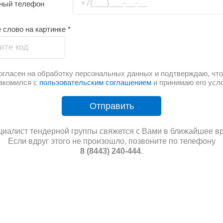
+7(___)___-__-__
тный телефон
 слово на картинке
*
ите код
огласен на обработку персональных данных и подтверждаю, что
акомился с
пользовательским соглашением
и принимаю его усл
Отправить
иалист тендерной группы свяжется с Вами в ближайшее в
Если вдруг этого не произошло, позвоните по телефону
8 (8443) 240-444
.