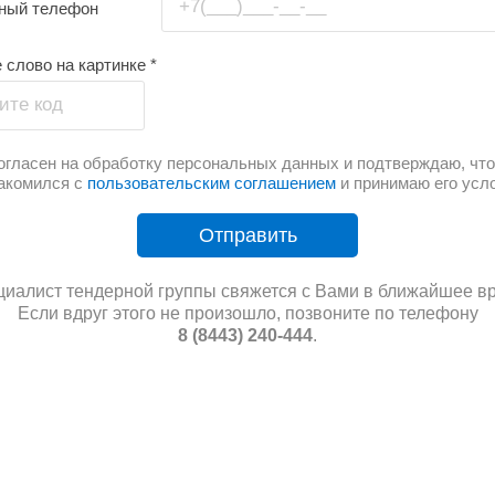
+7(___)___-__-__
тный телефон
 слово на картинке
*
ите код
огласен на обработку персональных данных и подтверждаю, что
акомился с
пользовательским соглашением
и принимаю его усл
Отправить
иалист тендерной группы свяжется с Вами в ближайшее в
Если вдруг этого не произошло, позвоните по телефону
8 (8443) 240-444
.