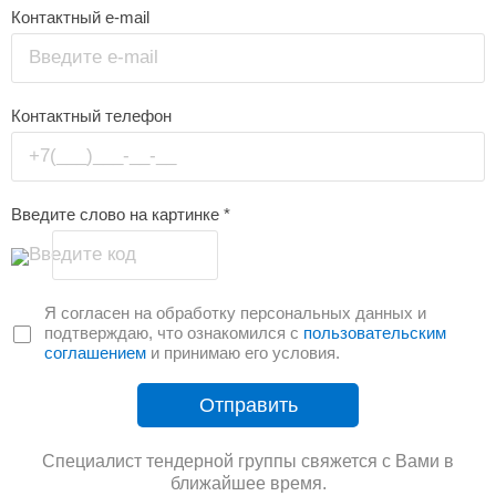
Контактный e-mail
Введите e-mail
Контактный телефон
+7(___)___-__-__
Введите слово на картинке
*
Введите код
Я согласен на обработку персональных данных и
подтверждаю, что ознакомился с
пользовательским
соглашением
и принимаю его условия.
Отправить
Специалист тендерной группы свяжется с Вами в
ближайшее время.