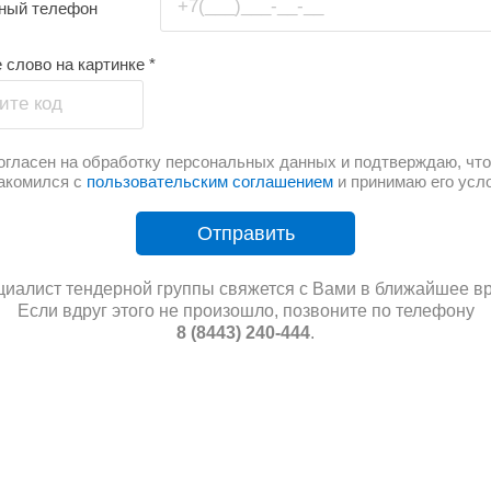
+7(___)___-__-__
тный телефон
 слово на картинке
*
ите код
огласен на обработку персональных данных и подтверждаю, что
акомился с
пользовательским соглашением
и принимаю его усл
Отправить
иалист тендерной группы свяжется с Вами в ближайшее в
Если вдруг этого не произошло, позвоните по телефону
8 (8443) 240-444
.