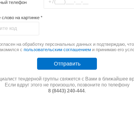
+7(___)___-__-__
тный телефон
 слово на картинке
*
ите код
огласен на обработку персональных данных и подтверждаю, что
акомился с
пользовательским соглашением
и принимаю его усл
Отправить
иалист тендерной группы свяжется с Вами в ближайшее в
Если вдруг этого не произошло, позвоните по телефону
8 (8443) 240-444
.