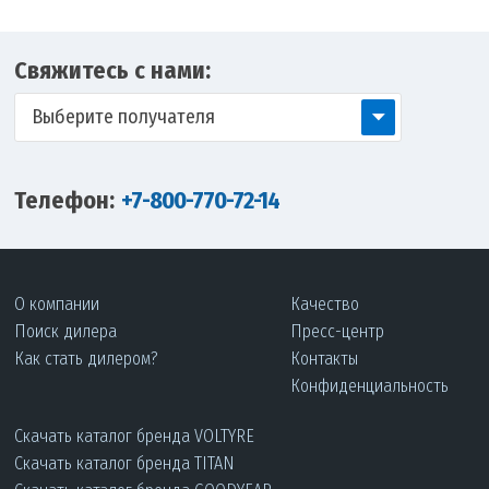
Свяжитесь с нами:
Выберите получателя
Телефон:
+7-800-770-72-14
О компании
Качество
Поиск дилера
Пресс-центр
Как стать дилером?
Контакты
Конфиденциальность
Скачать каталог бренда VOLTYRE
Скачать каталог бренда TITAN