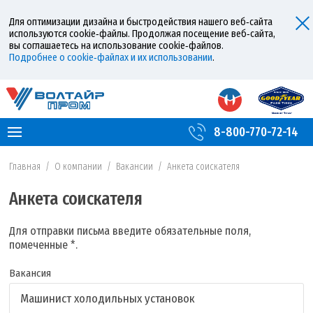
Для оптимизации дизайна и быстродействия нашего веб‑сайта
используются cookie‑файлы. Продолжая посещение веб‑сайта,
вы соглашаетесь на использование cookie‑файлов.
Подробнее о cookie‑файлах и их использовании
.
8-800-770-72-14
Главная
/
О компании
/
Вакансии
/
Анкета соискателя
Анкета соискателя
Для отправки письма введите обязательные поля,
помеченные *.
Вакансия