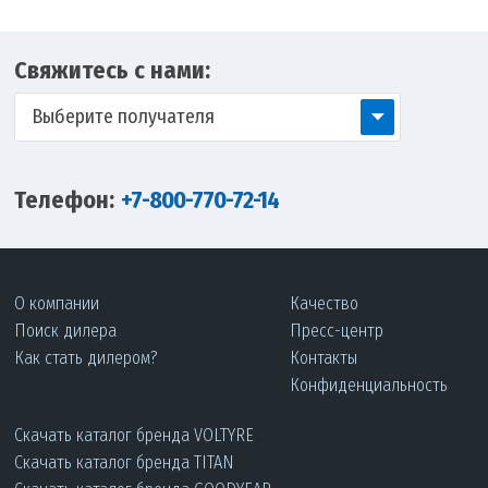
Свяжитесь с нами:
Выберите получателя
Телефон:
+7-800-770-72-14
О компании
Качество
Поиск дилера
Пресс-центр
Как стать дилером?
Контакты
Конфиденциальность
Скачать каталог бренда VOLTYRE
Скачать каталог бренда TITAN