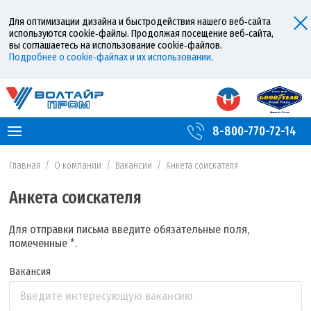
Для оптимизации дизайна и быстродействия нашего веб‑сайта
используются cookie‑файлы. Продолжая посещение веб‑сайта,
вы соглашаетесь на использование cookie‑файлов.
Подробнее о cookie‑файлах и их использовании
.
8-800-770-72-14
Главная
/
О компании
/
Вакансии
/
Анкета соискателя
Анкета соискателя
Для отправки письма введите обязательные поля,
помеченные *.
Вакансия
Введите интересующую вакансию