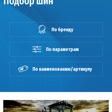
Подбор шин
По бренду
По параметрам
По наименованию/артикулу