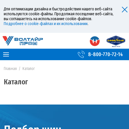
Для оптимизации дизайна и быстродействия нашего веб‑сайта
используются cookie‑файлы. Продолжая посещение веб‑сайта,
вы соглашаетесь на использование cookie‑файлов.
Подробнее о cookie‑файлах и их использовании
.
8-800-770-72-14
Главная
/
Каталог
Каталог