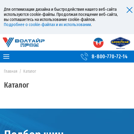
Для оптимизации дизайна и быстродействия нашего веб‑сайта
используются cookie‑файлы. Продолжая посещение веб‑сайта,
вы соглашаетесь на использование cookie‑файлов.
Подробнее о cookie‑файлах и их использовании
.
8-800-770-72-14
Главная
/
Каталог
Каталог