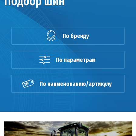
Подбор шин
По бренду
По параметрам
По наименованию/артикулу