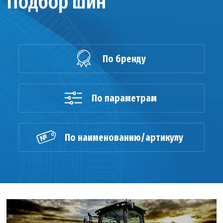
Подбор шин
По бренду
По параметрам
По наименованию/артикулу