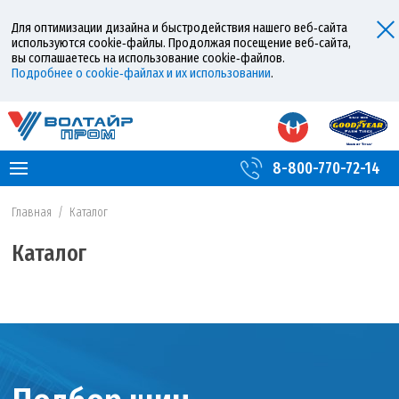
Для оптимизации дизайна и быстродействия нашего веб‑сайта
используются cookie‑файлы. Продолжая посещение веб‑сайта,
вы соглашаетесь на использование cookie‑файлов.
Подробнее о cookie‑файлах и их использовании
.
8-800-770-72-14
Главная
/
Каталог
Каталог