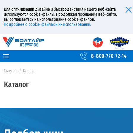
Для оптимизации дизайна и быстродействия нашего веб‑сайта
используются cookie‑файлы. Продолжая посещение веб‑сайта,
вы соглашаетесь на использование cookie‑файлов.
Подробнее о cookie‑файлах и их использовании
.
8-800-770-72-14
Главная
/
Каталог
Каталог