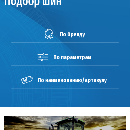
Подбор шин
По бренду
По параметрам
По наименованию/артикулу