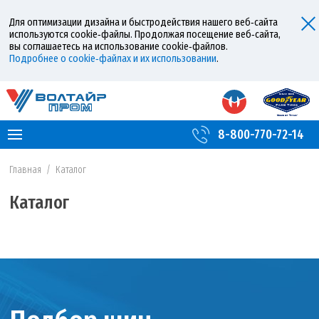
Для оптимизации дизайна и быстродействия нашего веб‑сайта
используются cookie‑файлы. Продолжая посещение веб‑сайта,
вы соглашаетесь на использование cookie‑файлов.
Подробнее о cookie‑файлах и их использовании
.
8-800-770-72-14
Главная
/
Каталог
Каталог