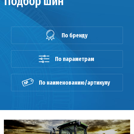
Подбор шин
По бренду
По параметрам
По наименованию/артикулу