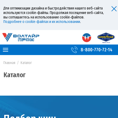
Для оптимизации дизайна и быстродействия нашего веб‑сайта
используются cookie‑файлы. Продолжая посещение веб‑сайта,
вы соглашаетесь на использование cookie‑файлов.
Подробнее о cookie‑файлах и их использовании
.
8-800-770-72-14
Главная
/
Каталог
Каталог