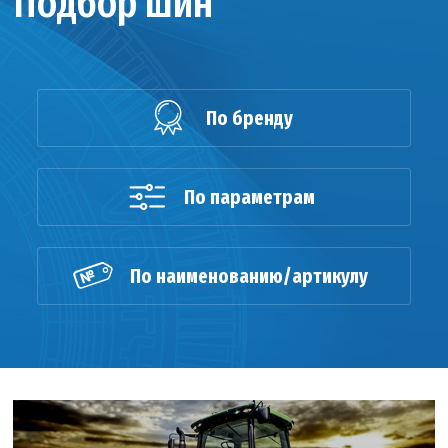
Подбор шин
По бренду
По параметрам
По наименованию/артикулу