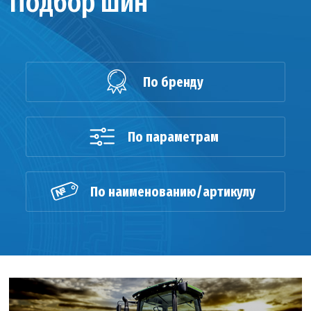
Подбор шин
По бренду
По параметрам
По наименованию/артикулу