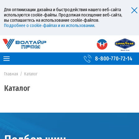
Для оптимизации дизайна и быстродействия нашего веб‑сайта
используются cookie‑файлы. Продолжая посещение веб‑сайта,
вы соглашаетесь на использование cookie‑файлов.
Подробнее о cookie‑файлах и их использовании
.
8-800-770-72-14
Главная
/
Каталог
Каталог