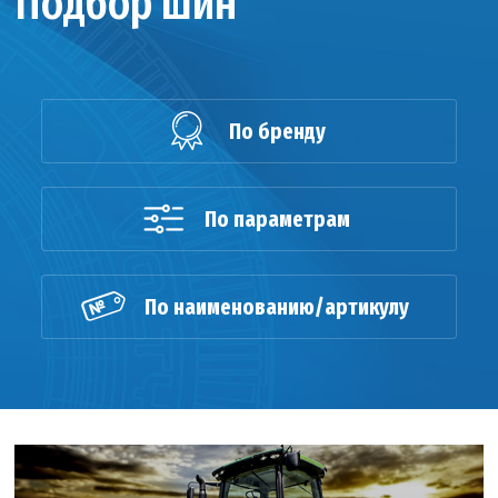
Подбор шин
По бренду
По параметрам
По наименованию/артикулу