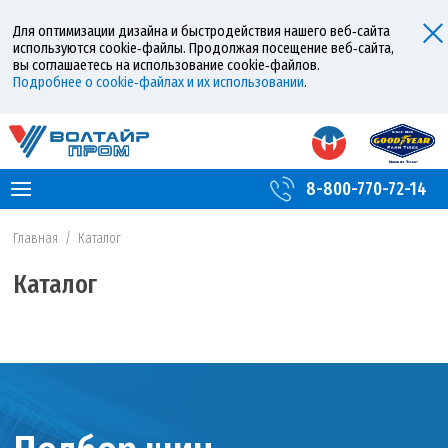
Для оптимизации дизайна и быстродействия нашего веб‑сайта
используются cookie‑файлы. Продолжая посещение веб‑сайта,
вы соглашаетесь на использование cookie‑файлов.
Подробнее о cookie‑файлах и их использовании
.
8-800-770-72-14
Главная
/
Каталог
Каталог