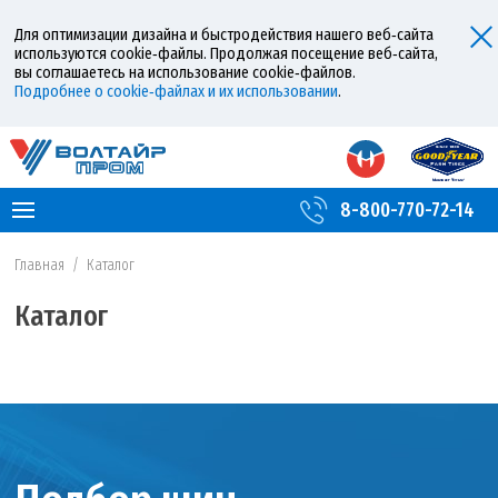
Для оптимизации дизайна и быстродействия нашего веб‑сайта
используются cookie‑файлы. Продолжая посещение веб‑сайта,
вы соглашаетесь на использование cookie‑файлов.
Подробнее о cookie‑файлах и их использовании
.
8-800-770-72-14
Главная
/
Каталог
Каталог