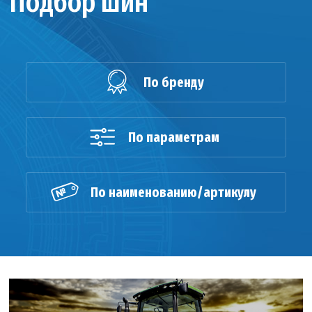
Подбор шин
По бренду
По параметрам
По наименованию/артикулу