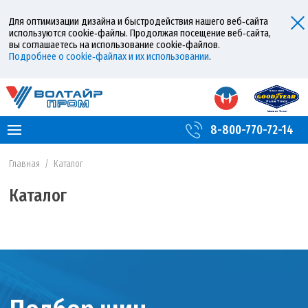
Для оптимизации дизайна и быстродействия нашего веб‑сайта
используются cookie‑файлы. Продолжая посещение веб‑сайта,
вы соглашаетесь на использование cookie‑файлов.
Подробнее о cookie‑файлах и их использовании
.
8-800-770-72-14
Главная
/
Каталог
Каталог