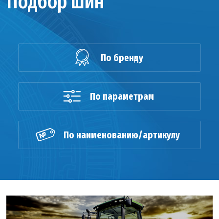
Подбор шин
По бренду
По параметрам
По наименованию/артикулу