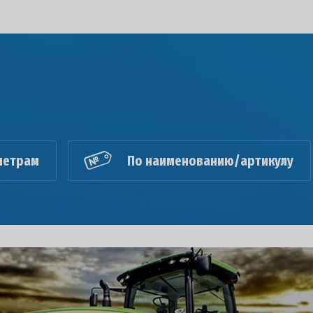
метрам
По наименованию/артикулу