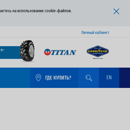
аетесь на использование cookie‑файлов.
Личный кабинет
т-
EN
ГДЕ КУПИТЬ?