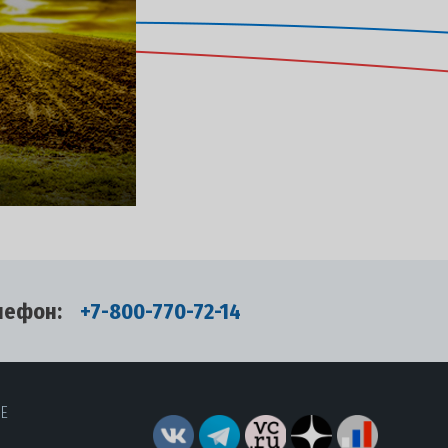
лефон:
+7-800-770-72-14
RE