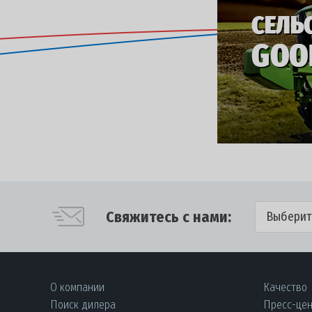
Свяжитесь с нами:
Выберит
О компании
Качество
Поиск дилера
Пресс-це