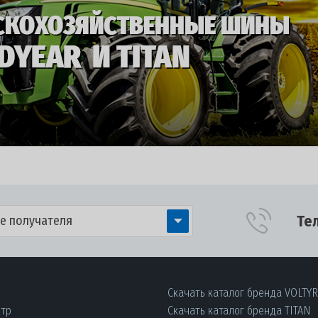
Те
е получателя
Скачать каталог бренда VOLTY
нтр
Скачать каталог бренда TITAN