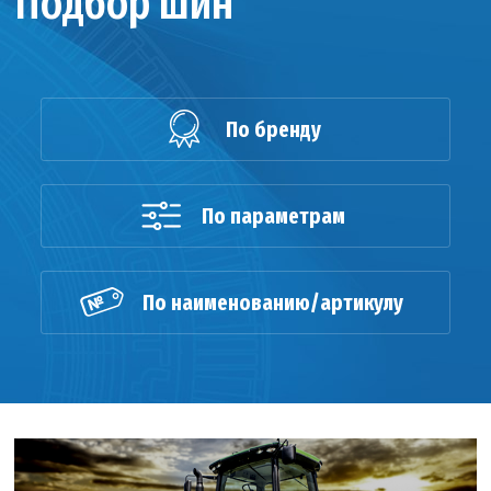
Подбор шин
По бренду
По параметрам
По наименованию/артикулу