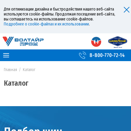
Для оптимизации дизайна и быстродействия нашего веб‑сайта
используются cookie‑файлы. Продолжая посещение веб‑сайта,
вы соглашаетесь на использование cookie‑файлов.
Подробнее о cookie‑файлах и их использовании
.
8-800-770-72-14
Главная
/
Каталог
Каталог