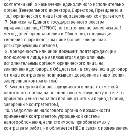
компетенцией, о назначении единоличного исполнительно
органа (Генерального директора, Директора, Президента и
т.п.) юридического лица (копия, заверенная контрагентом);
7. Выписка из Единого государственного реестра
юридических лиц (ЕГРЮЛ) по состоянию не ранее чем за 1
месяц до её представления в Общество, содержащая
сведения о юридическом лице (копия, заверенная
регистрирующим органом);
8. Доверенность или иной документ, подтверждающий
полномочия лица, не являющегося единоличным
исполнительным органом юридического лица, на
заключение договора с Обществом - в случае, если договор
от лица контрагента подписывает доверенное лицо (копия,
заверенная контрагентом);
9. Бухгалтерский баланс юридического лица с отметкой
налогового органа на последнюю отчетную дату и отчет о
прибылях и убытках за последний отчетный период (копии,
заверенные контрагентом);
10. Уведомление налогового органа о возможности
применения контрагентом упрощенной системы
налогообложения, если стоимость приобретаемых у
контрагента работ, не облагается НДС в связи с применением