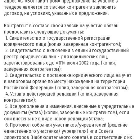
адрес АО «Волтайр-Пром» предложение на участие в
тендере является согласием контрагента заключить
договор, на условиях, указанных в предложении.
Контрагент в составе своей заявки на участие обязан
предоставить следующие документы:
1. Свидетельство о государственной регистрации
юридического лица (копия, заверенная контрагентом);
2. Свидетельство о включении в единый государственный
реестр юридических лиц - для юридических лиц,
зарегистрированных до «01» июля 2002 года (копия,
заверенная контрагентом);
3. Свидетельство о постановке юридического лица на учет
в налоговом органе по месту нахождения на территории
Российской Федерации (копия, заверенная контрагентом);
4. Устав в действующей редакции (копия, заверенная
контрагентом);
5. Все дополнения и изменения, внесенные в учредительные
документы (Устав) (копии, заверенные контрагентом), если
они внесены не в виде новой редакции Устава;
6. Протокол собрания участников/учредителей (решение
единственного участника/ учредителя) или Совета
директоров (Наблюдательного совета), в соответствии с их