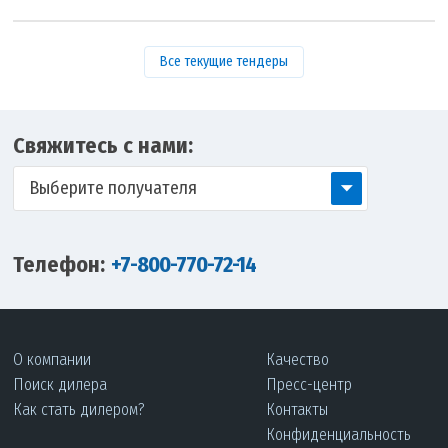
Все текущие тендеры
Свяжитесь с нами:
Выберите получателя
Телефон:
+7-800-770-72-14
О компании
Качество
Поиск дилера
Пресс-центр
Как стать дилером?
Контакты
Конфиденциальность