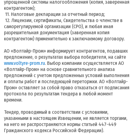
упрощенной системы налогообложения (копия, заверенная
контрагентом);
11. Налоговые декларации за отчетный период;
12. Лицензии, сертификаты, Свидетельства о членстве в
саморегулируемой организации (СРО), и любая иная
разрешительная документация (заверенная копия
контрагентом) применительно к заключаемому договору.
АО «Волтайр-Пром» информирует контрагентов, подавших
предложение, о результатах выбора победителя, на сайте
www.voltyre-prom.ru
. Выбор компании осуществляется АО
«Волтайр-Пром» на основе сравнительного анализа
предложений с учетом предложенных условий выполнения
и оплаты работ и последующей переторжки. АО «Волтайр-
Пром» оставляет за собой право отказаться от подписания
протокола по результатам тендера в любой момент
времени.
Тендер, проводимый в соответствии с условиями,
указанными в настоящем Извещении, не является торгами,
на него не распространяются нормы статьей 447-449
Гражданского кодекса Российской Федерации).