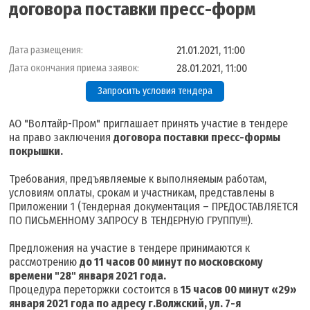
договора поставки пресс-форм
21.01.2021, 11:00
Дата размещения:
28.01.2021, 11:00
Дата окончания приема заявок:
Запросить условия тендера
АО "Волтайр-Пром" приглашает принять участие в тендере
на право заключения
договора поставки пресс-формы
покрышки.
Требования, предъявляемые к выполняемым работам,
условиям оплаты, срокам и участникам, представлены в
Приложении 1 (Тендерная документация – ПРЕДОСТАВЛЯЕТСЯ
ПО ПИСЬМЕННОМУ ЗАПРОСУ В ТЕНДЕРНУЮ ГРУППУ!!!).
Предложения на участие в тендере принимаются к
рассмотрению
до 11 часов 00 минут по московскому
времени "28
" января 2021 года
.
Процедура переторжки состоится в
15 часов 00 минут «29
»
января 2021 года
по адресу г.Волжский, ул. 7-я