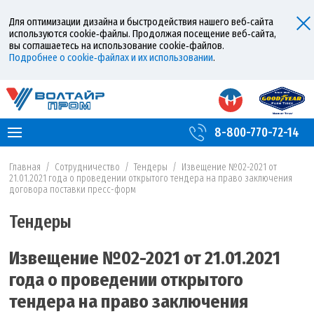
Для оптимизации дизайна и быстродействия нашего веб‑сайта
используются cookie‑файлы. Продолжая посещение веб‑сайта,
вы соглашаетесь на использование cookie‑файлов.
Подробнее о cookie‑файлах и их использовании
.
8-800-770-72-14
Главная
/
Сотрудничество
/
Тендеры
/
Извещение №02-2021 от
21.01.2021 года о проведении открытого тендера на право заключения
договора поставки пресс-форм
Тендеры
Извещение №02-2021 от 21.01.2021
года о проведении открытого
тендера на право заключения