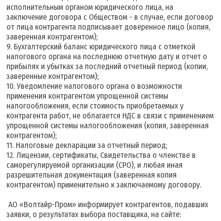
исполнительным органом юридического лица, на
заключение договора с Обществом - в случае, если договор
от лица контрагента подписывает доверенное лицо (копия,
заверенная контрагентом);
9. Бухгалтерский баланс юридического лица с отметкой
налогового органа на последнюю отчетную дату и отчет о
прибылях и убытках за последний отчетный период (копии,
заверенные контрагентом);
10. Уведомление налогового органа о возможности
применения контрагентом упрощенной системы
налогообложения, если стоимость приобретаемых у
контрагента работ, не облагается НДС в связи с применением
упрощенной системы налогообложения (копия, заверенная
контрагентом);
11. Налоговые декларации за отчетный период;
12. Лицензии, сертификаты, Свидетельства о членстве в
саморегулируемой организации (СРО), и любая иная
разрешительная документация (заверенная копия
контрагентом) применительно к заключаемому договору.
АО «Волтайр-Пром» информирует контрагентов, подавших
заявки, о результатах выбора поставщика, на сайте: