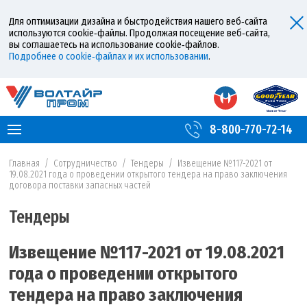
Для оптимизации дизайна и быстродействия нашего веб‑сайта
используются cookie‑файлы. Продолжая посещение веб‑сайта,
вы соглашаетесь на использование cookie‑файлов.
Подробнее о cookie‑файлах и их использовании
.
8-800-770-72-14
Главная
/
Сотрудничество
/
Тендеры
/
Извещение №117-2021 от
19.08.2021 года о проведении открытого тендера на право заключения
договора поставки запасных частей
Тендеры
Извещение №117-2021 от 19.08.2021
года о проведении открытого
тендера на право заключения