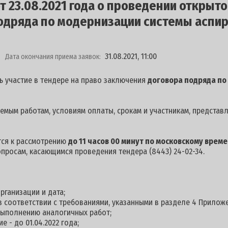
 23.08.2021 года о проведении открыто
одряда по модернизации системы аспи
31.08.2021, 11:00
Дата окончания приема заявок:
ь участие в тендере на право заключения
договора подряда по
мым работам, условиям оплаты, срокам и участникам, представ
тся к рассмотрению
д
о 11 часов 00 минут по московскому време
опросам, касающимся проведения тендера (8443) 24-02-34.
рганизации и дата;
 в соответствии с требованиями, указанными в разделе 4 Приложе
выполнению аналогичных работ;
е - до 01.04.2022 года;