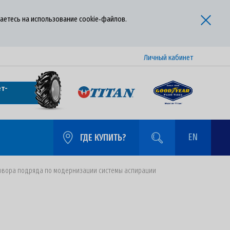
аетесь на использование cookie‑файлов.
Личный кабинет
т-
EN
ГДЕ КУПИТЬ?
оговора подряда по модернизации системы аспирации