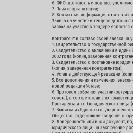
6. ФИО, должность и подпись уполномо
7. Печать организации;
8. Контактная информация ответственн
Заявка на участие в тендере должна со
заявка на участие в тендере является 
Контрагент в составе своей заявки на
1. Свидетельство о государственной ре
2. Свидетельство о включении в едины
2002 года (копия, заверенная контраген
3. Свидетельство о постановке юридич
(копия, заверенная контрагентом);
4. Устав в действующей редакции (копи
5. Все дополнения и изменения, внесен
новой редакции Устава;
6. Протокол собрания участников/учре
совета), в соответствии с их компетен
Президента и т.п.) юридического лица (
7. Выписка из Единого государственног
Общество, содержащая сведения о юри
8. Доверенность или иной документ, 
юридического лица, на заключение дог