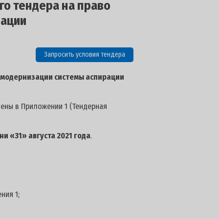
го тендера на право
рации
Запросить условия тендера
 модернизации системы аспирации
лены в Приложении 1 (Тендерная
ни «31» августа 2021 года
.
ния 1;