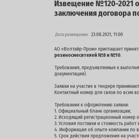
Извещение №120-2021 от
заключения договора п
23.08.2021, 11:00
Дата размещения:
АО «Волтайр-Пром» приглашает принят
резиносмесителей №8 и №10
.
Требования, предъявляемые к выполняе
документация).
Заявки на участие в тендере принимаю
Контактный номер для связи по всем в
Требования к оформлению заявки:
1. Официальный бланк организации;
2. Исходящий регистрационный номер о
3. Условия поставки и стоимость работ
4. Информация об опыте компании по 
5. Срок действия предложения на участи