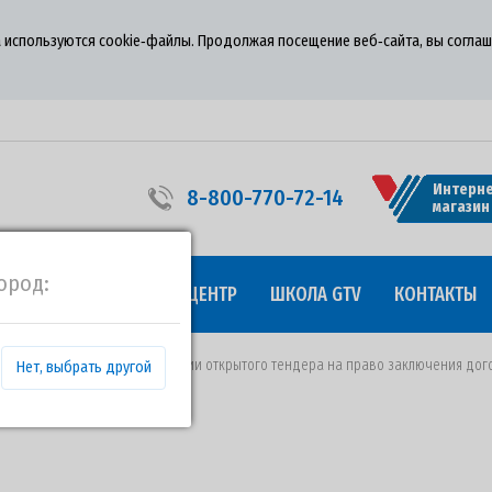
 используются cookie‑файлы. Продолжая посещение веб‑сайта, вы соглаш
Интерне
8-800-770-72-14
магазин
ород:
УДНИЧЕСТВО
ПРЕСС-ЦЕНТР
ШКОЛА GTV
КОНТАКТЫ
от 23.08.2021 года о проведении открытого тендера на право заключения д
Нет, выбрать другой