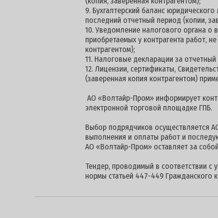
(копия, заверенная контрагентом);
9. Бухгалтерский баланс юридического
последний отчетный период (копии, за
10. Уведомление налогового органа о
приобретаемых у контрагента работ, н
контрагентом);
11. Налоговые декларации за отчетный
12. Лицензии, сертификаты, Свидетель
(заверенная копия контрагентом) прим
АО «Волтайр-Пром» информирует контра
электронной торговой площадке ГПБ.
Выбор подрядчиков осуществляется АО
выполнения и оплаты работ и последу
АО «Волтайр-Пром» оставляет за собой
Тендер, проводимый в соответствии с 
нормы статьей 447-449 Гражданского к