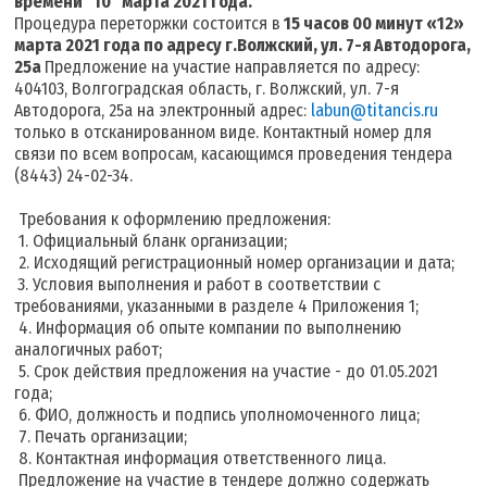
времени "10
" марта 2021 года
.
Процедура переторжки состоится в
15 часов 00 минут «12
»
марта 2021 года
по адресу г.Волжский, ул. 7-я Автодорога,
25а
Предложение на участие направляется по адресу:
404103, Волгоградская область, г. Волжский, ул. 7-я
Автодорога, 25а на электронный адрес:
labun@titancis.ru
только в отсканированном виде. Контактный номер для
связи по всем вопросам, касающимся проведения тендера
(8443) 24-02-34.
Требования к оформлению предложения:
1. Официальный бланк организации;
2. Исходящий регистрационный номер организации и дата;
3. Условия выполнения и работ в соответствии с
требованиями, указанными в разделе 4 Приложения 1;
4. Информация об опыте компании по выполнению
аналогичных работ;
5. Срок действия предложения на участие - до 01.05.2021
года;
6. ФИО, должность и подпись уполномоченного лица;
7. Печать организации;
8. Контактная информация ответственного лица.
Предложение на участие в тендере должно содержать