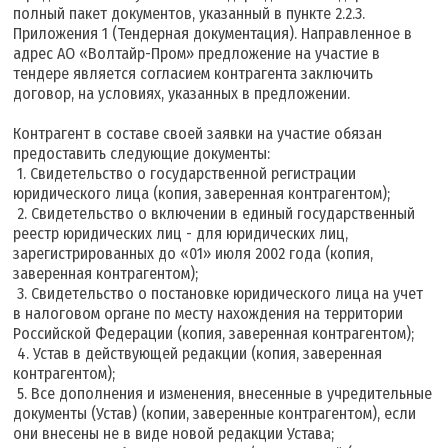
полный пакет документов, указанный в пункте 2.2.3.
Приложения 1 (Тендерная документация). Направленное в
адрес АО «Волтайр-Пром» предложение на участие в
тендере является согласием контрагента заключить
договор, на условиях, указанных в предложении.
Контрагент в составе своей заявки на участие обязан
предоставить следующие документы:
1. Свидетельство о государственной регистрации
юридического лица (копия, заверенная контрагентом);
2. Свидетельство о включении в единый государственный
реестр юридических лиц - для юридических лиц,
зарегистрированных до «01» июля 2002 года (копия,
заверенная контрагентом);
3. Свидетельство о постановке юридического лица на учет
в налоговом органе по месту нахождения на территории
Российской Федерации (копия, заверенная контрагентом);
4. Устав в действующей редакции (копия, заверенная
контрагентом);
5. Все дополнения и изменения, внесенные в учредительные
документы (Устав) (копии, заверенные контрагентом), если
они внесены не в виде новой редакции Устава;