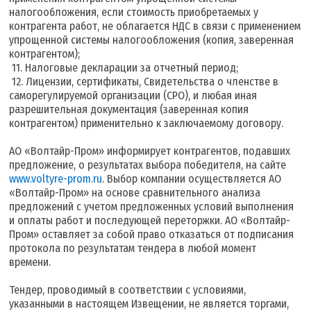
налогообложения, если стоимость приобретаемых у
контрагента работ, не облагается НДС в связи с применением
упрощенной системы налогообложения (копия, заверенная
контрагентом);
11. Налоговые декларации за отчетный период;
12. Лицензии, сертификаты, Свидетельства о членстве в
саморегулируемой организации (СРО), и любая иная
разрешительная документация (заверенная копия
контрагентом) применительно к заключаемому договору.
АО «Волтайр-Пром» информирует контрагентов, подавших
предложение, о результатах выбора победителя, на сайте
www.voltyre-prom.ru
. Выбор компании осуществляется АО
«Волтайр-Пром» на основе сравнительного анализа
предложений с учетом предложенных условий выполнения
и оплаты работ и последующей переторжки. АО «Волтайр-
Пром» оставляет за собой право отказаться от подписания
протокола по результатам тендера в любой момент
времени.
Тендер, проводимый в соответствии с условиями,
указанными в настоящем Извещении, не является торгами,