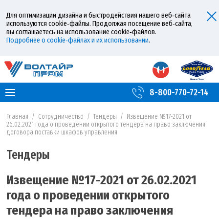
Для оптимизации дизайна и быстродействия нашего веб‑сайта
используются cookie‑файлы. Продолжая посещение веб‑сайта,
вы соглашаетесь на использование cookie‑файлов.
Подробнее о cookie‑файлах и их использовании
.
8-800-770-72-14
Главная
/
Сотрудничество
/
Тендеры
/
Извещение №17-2021 от
26.02.2021 года о проведении открытого тендера на право заключения
договора поставки шкафов управления
Тендеры
Извещение №17-2021 от 26.02.2021
года о проведении открытого
тендера на право заключения