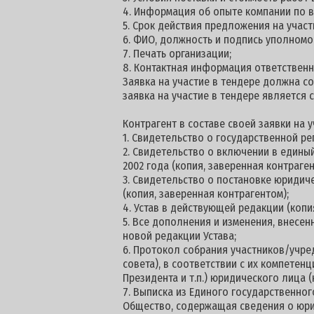
4. Информация об опыте компании по 
5. Срок действия предложения на участие
6. ФИО, должность и подпись уполномо
7. Печать организации;
8. Контактная информация ответственн
Заявка на участие в тендере должна со
заявка на участие в тендере является 
Контрагент в составе своей заявки на
1. Свидетельство о государственной ре
2. Свидетельство о включении в едины
2002 года (копия, заверенная контраген
3. Свидетельство о постановке юридич
(копия, заверенная контрагентом);
4. Устав в действующей редакции (копи
5. Все дополнения и изменения, внесен
новой редакции Устава;
6. Протокол собрания участников/учре
совета), в соответствии с их компетен
Президента и т.п.) юридического лица (
7. Выписка из Единого государственног
Общество, содержащая сведения о юри