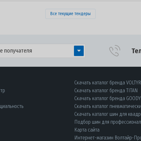
Все текущие тендеры
Те
е получателя
Скачать каталог бренда VOLTY
нтр
Скачать каталог бренда TITAN
Скачать каталог бренда GOOD
циальность
Скачать каталог пневматическ
Скачать каталог шин для квад
Подбор шин для профессиона
Карта сайта
Интернет-магазин Волтайр-Пр