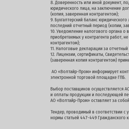
8. Доверенность или иной документ, 
юридического лица, на заключение дог
(копия, заверенная контрагентом);
9. Бухгалтерский баланс юридического
последний отчетный период (копии, за
10. Уведомление налогового органа о
приобретаемых у контрагента работ, н
контрагентом);
11. Налоговые декларации за отчетный
12. Лицензии, сертификаты, Свидетель
(заверенная копия контрагентом) прим
АО «Волтайр-Пром» информирует контра
электронной торговой площадке ГПБ.
Выбор поставщиков осуществляется АО
и оплаты продукции и последующей пе
АО «Волтайр-Пром» оставляет за собой
Тендер, проводимый в соответствии с 
нормы статьей 447-449 Гражданского к