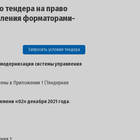
о тендера на право
вления форматорами-
Запросить условия тендера
 модернизации системы управления
лены в Приложении 1 (Тендерная
ремени «02» декабря 2021 года
.
ния 1;