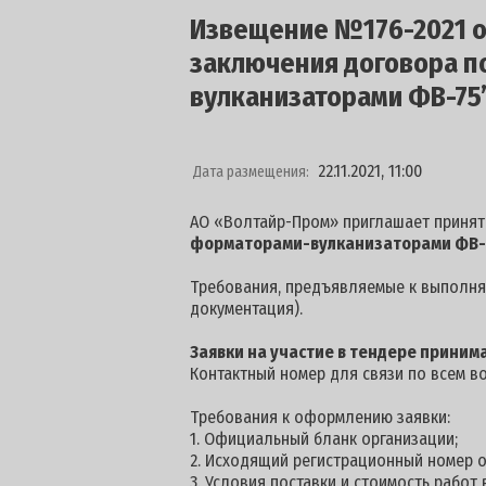
Извещение №176-2021 от
заключения договора п
вулканизаторами ФВ-75”
22.11.2021, 11:00
Дата размещения:
АО «Волтайр-Пром» приглашает принят
форматорами-вулканизаторами ФВ-75
Требования, предъявляемые к выполняе
документация).
Заявки на участие в тендере прини
Контактный номер для связи по всем в
Требования к оформлению заявки:
1. Официальный бланк организации;
2. Исходящий регистрационный номер о
3. Условия поставки и стоимость работ