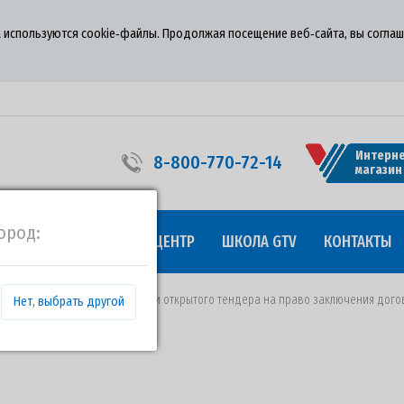
 используются cookie‑файлы. Продолжая посещение веб‑сайта, вы соглаш
Интерне
8-800-770-72-14
магазин
ород:
УДНИЧЕСТВО
ПРЕСС-ЦЕНТР
ШКОЛА GTV
КОНТАКТЫ
от 22.11.2021 года о проведении открытого тендера на право заключения до
Нет, выбрать другой