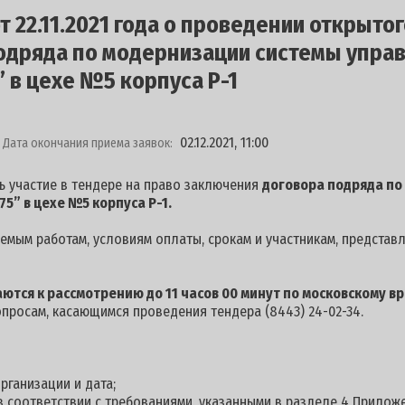
 22.11.2021 года о проведении открытог
одряда по модернизации системы упра
 в цехе №5 корпуса Р-1
02.12.2021, 11:00
Дата окончания приема заявок:
ь участие в тендере на право заключения
договора подряда по
” в цехе №5 корпуса Р-1.
мым работам, условиям оплаты, срокам и участникам, представ
маются к рассмотрению
д
о 11 часов 00 минут по московскому в
опросам, касающимся проведения тендера (8443) 24-02-34.
рганизации и дата;
 в соответствии с требованиями, указанными в разделе 4 Приложе