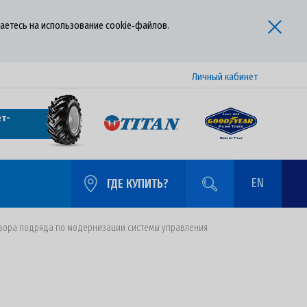
аетесь на использование cookie‑файлов.
Личный кабинет
т-
EN
ГДЕ КУПИТЬ?
говора подряда по модернизации системы управления