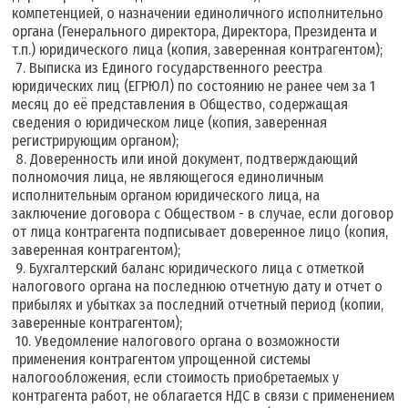
компетенцией, о назначении единоличного исполнительно
органа (Генерального директора, Директора, Президента и
т.п.) юридического лица (копия, заверенная контрагентом);
7. Выписка из Единого государственного реестра
юридических лиц (ЕГРЮЛ) по состоянию не ранее чем за 1
месяц до её представления в Общество, содержащая
сведения о юридическом лице (копия, заверенная
регистрирующим органом);
8. Доверенность или иной документ, подтверждающий
полномочия лица, не являющегося единоличным
исполнительным органом юридического лица, на
заключение договора с Обществом - в случае, если договор
от лица контрагента подписывает доверенное лицо (копия,
заверенная контрагентом);
9. Бухгалтерский баланс юридического лица с отметкой
налогового органа на последнюю отчетную дату и отчет о
прибылях и убытках за последний отчетный период (копии,
заверенные контрагентом);
10. Уведомление налогового органа о возможности
применения контрагентом упрощенной системы
налогообложения, если стоимость приобретаемых у
контрагента работ, не облагается НДС в связи с применением