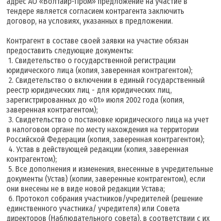
адрес АО «Волтайр-Пром» предложение на участие в
тендере является согласием контрагента заключить
договор, на условиях, указанных в предложении.
Контрагент в составе своей заявки на участие обязан
предоставить следующие документы:
1. Свидетельство о государственной регистрации
юридического лица (копия, заверенная контрагентом);
2. Свидетельство о включении в единый государственный
реестр юридических лиц - для юридических лиц,
зарегистрированных до «01» июля 2002 года (копия,
заверенная контрагентом);
3. Свидетельство о постановке юридического лица на учет
в налоговом органе по месту нахождения на территории
Российской Федерации (копия, заверенная контрагентом);
4. Устав в действующей редакции (копия, заверенная
контрагентом);
5. Все дополнения и изменения, внесенные в учредительные
документы (Устав) (копии, заверенные контрагентом), если
они внесены не в виде новой редакции Устава;
6. Протокол собрания участников/учредителей (решение
единственного участника/ учредителя) или Совета
директоров (Наблюдательного совета), в соответствии с их