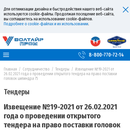
Для оптимизации дизайна и быстродействия нашего веб‑сайта
используются cookie‑файлы. Продолжая посещение веб‑сайта,
вы соглашаетесь на использование cookie‑файлов.
Подробнее о cookie‑файлах и их использовании
.
8-800-770-72-14
Главная
/
Сотрудничество
/
Тендеры
/
Извещение №19-2021 от
26.02.2021 года о проведении открытого тендера на право поставки
головок цилиндра 75
Тендеры
Извещение №19-2021 от 26.02.2021
года о проведении открытого
тендера на право поставки головок