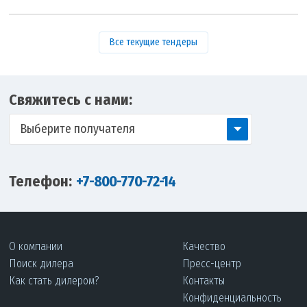
Все текущие тендеры
Свяжитесь с нами:
Выберите получателя
Телефон:
+7-800-770-72-14
О компании
Качество
Поиск дилера
Пресс-центр
Как стать дилером?
Контакты
Конфиденциальность