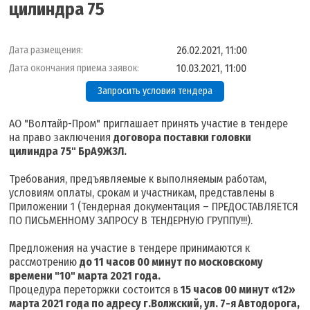
цилиндра 75
26.02.2021, 11:00
Дата размещения:
10.03.2021, 11:00
Дата окончания приема заявок:
Запросить условия тендера
АО "Волтайр-Пром" приглашает принять участие в тендере
на право заключения
договора поставки головки
цилиндра 75" БрА9Ж3Л.
Требования, предъявляемые к выполняемым работам,
условиям оплаты, срокам и участникам, представлены в
Приложении 1 (Тендерная документация – ПРЕДОСТАВЛЯЕТСЯ
ПО ПИСЬМЕННОМУ ЗАПРОСУ В ТЕНДЕРНУЮ ГРУППУ!!!).
Предложения на участие в тендере принимаются к
рассмотрению
до 11 часов 00 минут по московскому
времени "10
" марта 2021 года
.
Процедура переторжки состоится в
15 часов 00 минут «12
»
марта 2021 года
по адресу г.Волжский, ул. 7-я Автодорога,