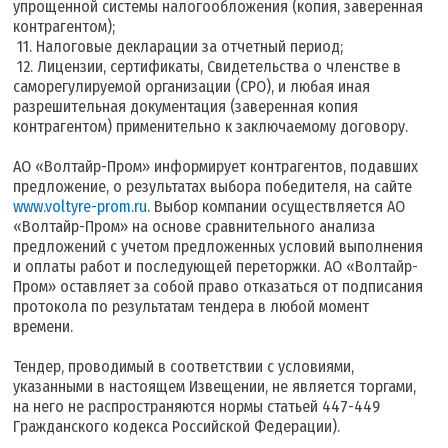
упрощенной системы налогообложения (копия, заверенная
контрагентом);
11. Налоговые декларации за отчетный период;
12. Лицензии, сертификаты, Свидетельства о членстве в
саморегулируемой организации (СРО), и любая иная
разрешительная документация (заверенная копия
контрагентом) применительно к заключаемому договору.
АО «Волтайр-Пром» информирует контрагентов, подавших
предложение, о результатах выбора победителя, на сайте
www.voltyre-prom.ru
. Выбор компании осуществляется АО
«Волтайр-Пром» на основе сравнительного анализа
предложений с учетом предложенных условий выполнения
и оплаты работ и последующей переторжки. АО «Волтайр-
Пром» оставляет за собой право отказаться от подписания
протокола по результатам тендера в любой момент
времени.
Тендер, проводимый в соответствии с условиями,
указанными в настоящем Извещении, не является торгами,
на него не распространяются нормы статьей 447-449
Гражданского кодекса Российской Федерации).