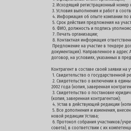
2. Исходящий регистрационный номер о
3. Условия выполнения и работ в соот
4. Информация об опыте компании по
5. Срок действия предложения на участи
6. ФИО, должность и подпись уполном
7. Печать организации;
8. Контактная информация ответствен
Предложение на участие в тендере дол
документация). Направленное в адрес 
договор, на условиях, указанных в пр
Контрагент в составе своей заявки на
1. Свидетельство о государственной р
2. Свидетельство о включении в едины
2002 года (копия, заверенная контраге
3. Свидетельство о постановке юридич
(копия, заверенная контрагентом);
4. Устав в действующей редакции (копи
5. Все дополнения и изменения, внесен
новой редакции Устава;
6. Протокол собрания участников/учр
совета), в соответствии с их компетен