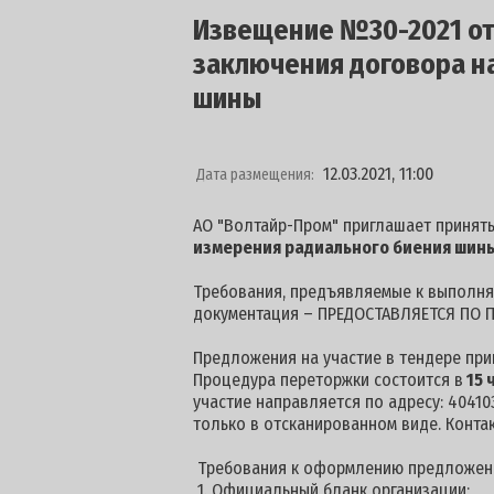
Извещение №30-2021 от 
заключения договора на
шины
12.03.2021, 11:00
Дата размещения:
АО "Волтайр-Пром" приглашает принять
измерения радиального биения шины
Требования, предъявляемые к выполняе
документация – ПРЕДОСТАВЛЯЕТСЯ ПО П
Предложения на участие в тендере пр
Процедура переторжки состоится в
15 
участие направляется по адресу: 404103
только в отсканированном виде. Конта
Требования к оформлению предложен
1. Официальный бланк организации;