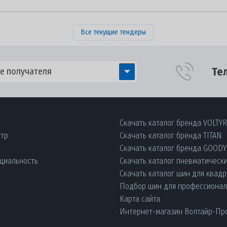
Все текущие тендеры
Те
е получателя
Скачать каталог бренда VOLTY
нтр
Скачать каталог бренда TITAN
Скачать каталог бренда GOOD
циальность
Скачать каталог пневматическ
Скачать каталог шин для квад
Подбор шин для профессиона
Карта сайта
Интернет-магазин Волтайр-Пр