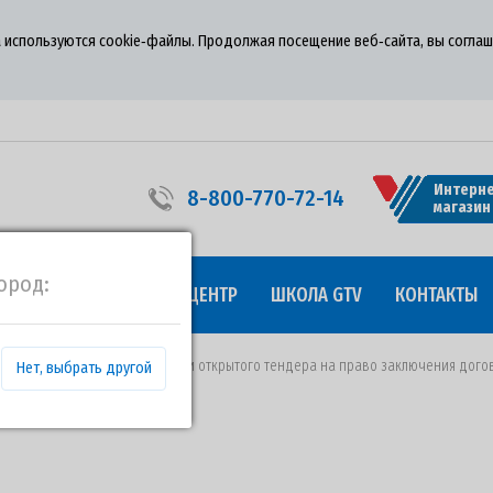
 используются cookie‑файлы. Продолжая посещение веб‑сайта, вы соглаш
Интерне
8-800-770-72-14
магазин
ород:
УДНИЧЕСТВО
ПРЕСС-ЦЕНТР
ШКОЛА GTV
КОНТАКТЫ
т 12.03.2021 года о проведении открытого тендера на право заключения дого
Нет, выбрать другой