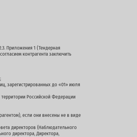
.3. Приложения 1 (Тендерная
 согласием контрагента заключить
;
иц, зарегистрированных до «01» июля
а территории Российской Федерации
рагентом), если они внесены не в виде
Совета директоров (Наблюдательного
ьного директора, Директора,