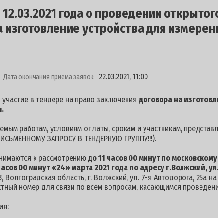
12.03.2021 года о проведении открытог
 изготовление устройства для измерен
22.03.2021, 11:00
Дата окончания приема заявок:
 участие в тендере на право заключения
договора на изготовле
.
мым работам, условиям оплаты, срокам и участникам, представ
ИСЬМЕННОМУ ЗАПРОСУ В ТЕНДЕРНУЮ ГРУППУ!!!).
инимаются к рассмотрению
до 11 часов 00 минут по московскому
часов 00 минут «24
» марта 2021 года
по адресу г.Волжский, ул
, Волгоградская область, г. Волжский, ул. 7-я Автодорога, 25а н
ктный номер для связи по всем вопросам, касающимся проведения
ия: