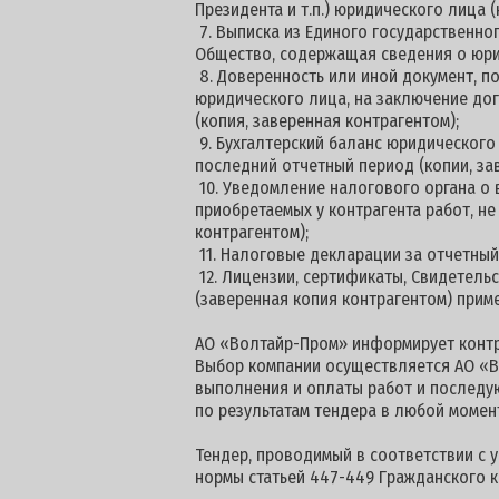
Президента и т.п.) юридического лица 
7. Выписка из Единого государственног
Общество, содержащая сведения о юри
8. Доверенность или иной документ,
юридического лица, на заключение дог
(копия, заверенная контрагентом);
9. Бухгалтерский баланс юридического
последний отчетный период (копии, за
10. Уведомление налогового органа о
приобретаемых у контрагента работ, н
контрагентом);
11. Налоговые декларации за отчетны
12. Лицензии, сертификаты, Свидетель
(заверенная копия контрагентом) прим
АО «Волтайр-Пром» информирует контр
Выбор компании осуществляется АО «В
выполнения и оплаты работ и последу
по результатам тендера в любой момен
Тендер, проводимый в соответствии с 
нормы статьей 447-449 Гражданского к