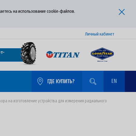
аетесь на использование cookie‑файлов.
Личный кабинет
т-
EN
ГДЕ КУПИТЬ?
вора на изготовление устройства для измерения радиального