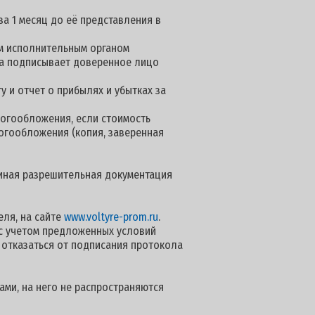
за 1 месяц до её представления в
м исполнительным органом
нта подписывает доверенное лицо
 и отчет о прибылях и убытках за
огообложения, если стоимость
логообложения (копия, заверенная
 иная разрешительная документация
ля, на сайте
www.voltyre-prom.ru
.
с учетом предложенных условий
 отказаться от подписания протокола
ами, на него не распространяются